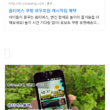
http://m.coupang.com
광고
옵티머스 쿠팡 와우회원 캐시적립 혜택
아이들이 꿈꾸는 옵티머스, 변신 합체로 놀이의 즐거움을 더
해보세요! 놀이 시간 기다림 없이! 로보트 쿠팡 로켓배송으로
빠르게 만나보세요.