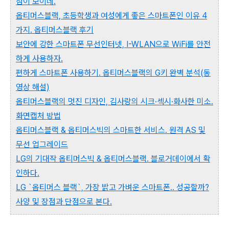
점이 보이네.
옵티머스블랙, 초등학생과 여성에게 좋은 스마트폰인 이유 4
가지. 옵티머스블랙 후기
보안에 강한 스마트폰 무선인터넷, I-WLAN으로 WiFi를 안전
하게 사용하자.
편하게 스마트폰 사용하기. 옵티머스블랙의 G키 완벽 분석(동
영상 해설)
옵티머스블랙의 멋진 디자인, 김사랑의 시크·섹시·화사한 미소.
화면캡처 방법
옵티머스블랙 & 옵티머스빅의 스마트한 서비스. 원격 AS 및
무선 업그레이드
LG의 기대작 옵티머스빅 & 옵티머스블랙. 블로거데이에서 확
인하다.
LG `옵티머스 블랙`, 가장 밝고 가벼운 스마트폰.. 성공할까?
사양 및 장점과 단점으로 본다.