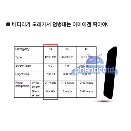
■
배터리가 오래가서 덤벙대는 아이에겐 딱이야.