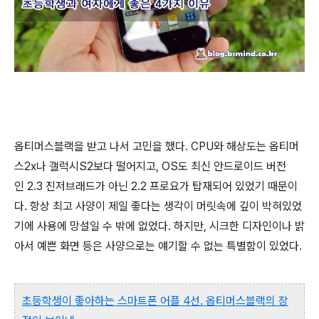
옵티머스블랙을 받고 나서 고민을 했다. CPU와 해상도는 옵티머
스2x나 갤럭시S2보다 떨어지고, OS도 최신 안드로이드 버전
인 2.3 진저브래드가 아닌 2.2 프로요가 탑재되어 있었기 때문이
다. 항상 최고 사양이 제일 좋다는 생각이 머릿속에 깊이 박혀있었
기에 사용에 망설일 수 밖에 없었다. 하지만, 시크한 디자인이나 밝
아서 예쁜 화면 등은 사양으로는 얘기할 수 없는 특별함이 있었다.
초등학생이 좋아하는 스마트폰 어플 4선. 옵티머스블랙의 장