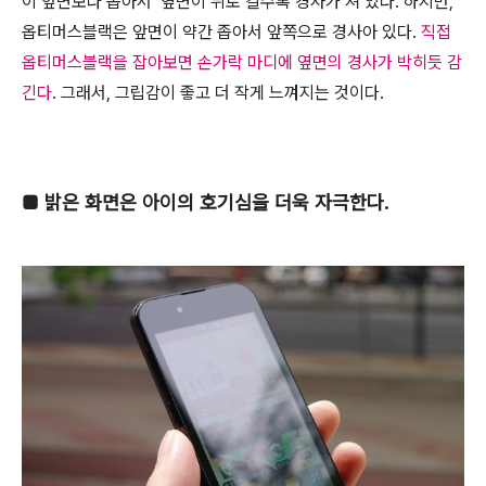
이 앞면보다 좁아서 옆면이 뒤로 갈수록 경사가 져 있다. 하지만,
옵티머스블랙은 앞면이 약간 좁아서 앞쪽으로 경사아 있다.
직접
옵티머스블랙을 잡아보면 손가락 마디에 옆면의 경사가 박히듯 감
긴다
. 그래서, 그립감이 좋고 더 작게 느껴지는 것이다.
■
밝은 화면은 아이의 호기심을 더욱 자극한다.