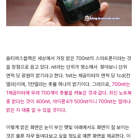
옵티머스블랙은 세상에서 가장 밝은 700nit의 스마트폰이라는 것
을 장점으로 꼽고 있다. nit라는 단위가 생소해서 찾아보니 단위
면적 당 광원의 밝기라고 한다. 1nit는 제곱미터의 면적 당 1cd(칸
델라)이며, 1칸델라는 촛불 하나의 밝기이다. 그러므로,
700nit는
1제곱미터에 무려 700개의 촛불을 켜놓은 것과 같다. 최신 노트북
중 밝다는 것이 400nit, 아이폰4가 500nit이니 700nit는 얼마나
밝은 지 대충 알 수 있을 것이다
.
이렇게 밝은 화면은 눈이 부신 햇빛 아래에서도 화면이 잘 보이는
것은 물론 자꾸 들여다보고 싶을 정도로 예쁜 화면을 제공한다. 이