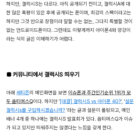
하지만, 갤럭시S는 다르다. 아직 공개되기 전이고, 갤럭시A에 대
한 많은 혹평이 있은 후에 공개되는 폰이며, 최강의 스팩이라고는
하지만 그것 만으로 장점이라 말할 수는 없는, 그다지 특별할 것이
없는 안드로이드폰이다. 그런데도 이렇게까지 아이폰4와 양강이
라는 식의 글은 이해하기가 어렵다.
■ 커뮤니티에서 갤럭시S 띄우기
아래
세티즌
의 메인화면을 보면
이슈폰과 주간인기순위 1위가 모
두 옵티머스Q
이다. 하지만 '
[대결]
갤럭시S vs 아이폰 4G?
', '
설문
갤럭시s를 구입하시겠습니까?
'라는 글과 설문이 롤링되고, 메인
배너 4개 중 하나에는 갤럭시S 발표회가 있다. 옵티머스Q가 이슈
가 되고 있지만 띄워주지는 않겠다는 느낌을 갖게 한다.