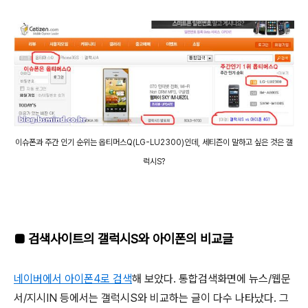
이슈폰과 주간 인기 순위는 옵티머스Q(LG-LU2300)인데, 세티즌이 말하고 싶은 것은 갤
럭시S?
■
검색사이트의 갤럭시S와 아이폰의 비교글
네이버에서 아이폰4로 검색
해 보았다. 통합검색화면에 뉴스/웹문
서/지시IN 등에서는 갤럭시S와 비교하는 글이 다수 나타났다. 그