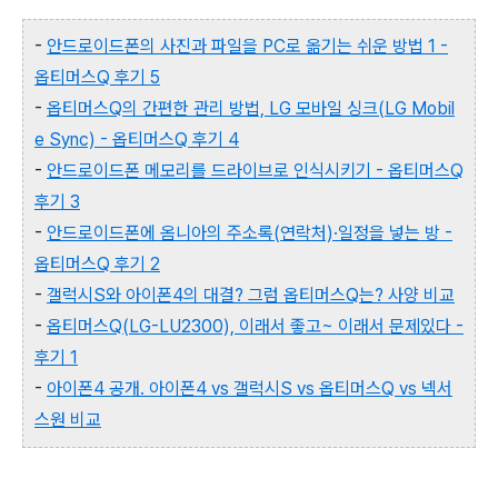
-
안드로이드폰의 사진과 파일을 PC로 옮기는 쉬운 방법 1 -
옵티머스Q 후기 5
-
옵티머스Q의 간편한 관리 방법, LG 모바일 싱크(LG Mobil
e Sync) - 옵티머스Q 후기 4
-
안드로이드폰 메모리를 드라이브로 인식시키기 - 옵티머스Q
후기 3
-
안드로이드폰에 옴니아의 주소록(연락처)·일정을 넣는 방 -
옵티머스Q 후기 2
-
갤럭시S와 아이폰4의 대결? 그럼 옵티머스Q는? 사양 비교
-
옵티머스Q(LG-LU2300), 이래서 좋고~ 이래서 문제있다 -
후기 1
-
아이폰4 공개. 아이폰4 vs 갤럭시S vs 옵티머스Q vs 넥서
스원 비교