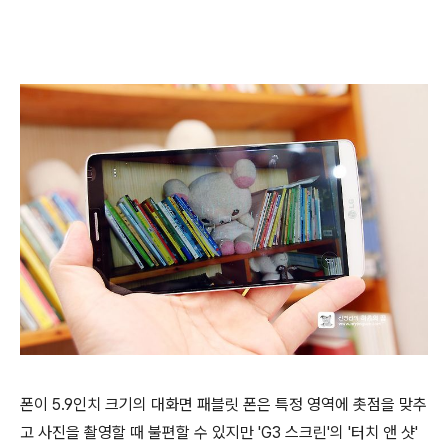
폰이 5.9인치 크기의 대화면 패블릿 폰은 특정 영역에 촛점을 맞추
고 사진을 촬영할 때 불편할 수 있지만 'G3 스크린'의 '터치 앤 샷'