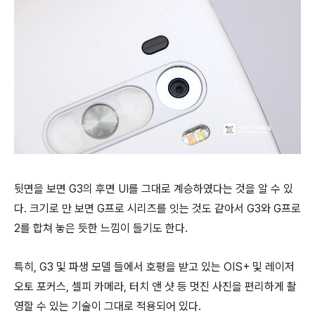
뒷면을 보면 G3의 후면 UI를 그대로 계승하였다는 것을 알 수 있
다. 크기로 만 보면 G프로 시리즈를 잇는 것도 같아서 G3와 G프로
2를 합쳐 놓은 듯한 느낌이 들기도 한다.
특히, G3 및 파생 모델 들에서 호평을 받고 있는 OIS+ 및 레이저
오토 포커스, 셀피 카메라, 터치 앤 샷 등 멋진 사진을 편리하게 촬
영할 수 있는 기술이 그대로 적용되어 있다.