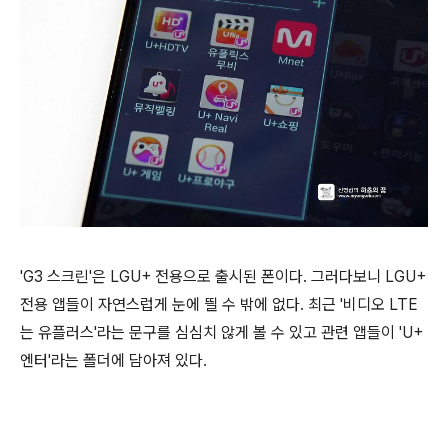
'G3 스크린'은 LGU+ 전용으로 출시된 폰이다. 그러다보니 LGU+
전용 앱들이 자연스럽게 눈에 띌 수 밖에 없다. 최근 '비디오 LTE
는 유플러스'라는 문구를 심심치 않게 볼 수 있고 관련 앱들이 'U+
엔터'라는 폴더에 담아져 있다.