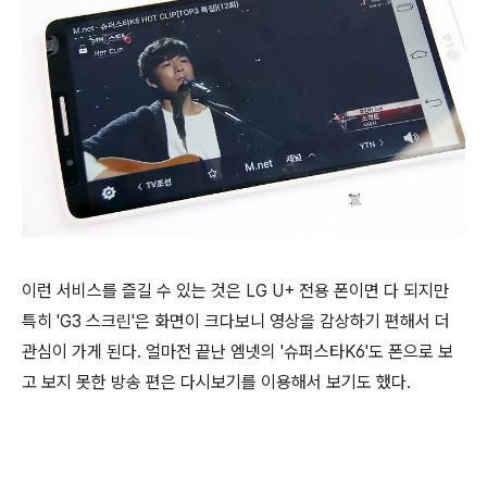
이런 서비스를 즐길 수 있는 것은 LG U+ 전용 폰이면 다 되지만
특히 'G3 스크린'은 화면이 크다보니 영상을 감상하기 편해서 더
관심이 가게 된다. 얼마전 끝난 엠넷의 '슈퍼스타K6'도 폰으로 보
고 보지 못한 방송 편은 다시보기를 이용해서 보기도 했다.