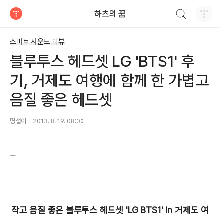
검색하기
하츠의 꿈
티스토리
스마트 사운드 리뷰
블루투스 헤드셋 LG 'BTS1' 후
기, 거제도 여행에 함께 한 가볍고
음질 좋은 헤드셋
명섭이
2013. 8. 19. 08:00
작고 음질 좋은 블루투스 헤드셋 'LG BTS1' in 거제도 여