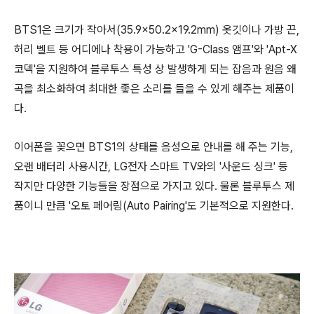
BTS1은 크기가 작아서(35.9×50.2×19.2mm) 옷깃이나 가방 끈,
허리 벨트 등 어디에나 착용이 가능하고 'G-Class 앰프'와 'Apt-X
코덱'을 지원하여 블루투스 특성 상 발생하게 되는 잡음과 원음 왜
곡을 최소화하여 최대한 좋은 소리를 들을 수 있게 해주는 제품이
다.
이어폰을 꽂으면 BTS1의 상태를 음성으로 안내를 해 주는 기능,
오랜 배터리 사용시간, LG전자 스마트 TV와의 '사운드 싱크' 등
작지만 다양한 기능들을 장점으로 가지고 있다. 물론 블루투스 제
품이니 만큼 '오토 페어링(Auto Pairing'도 기본적으로 지원한다.