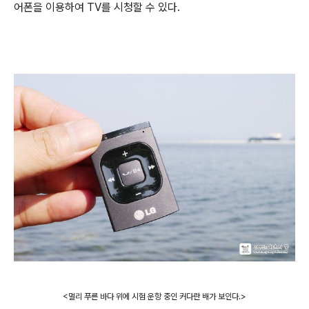
어폰을 이용하여 TV를 시청할 수 있다.
<
멀리
푸른
바다 위에
시험 운항 중인 커다란 배가
보인다.
>