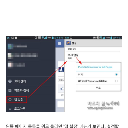
왼쯕 페이지 목록을 위로 올리면 '앱 설정' 메뉴가 보인다. 설정할