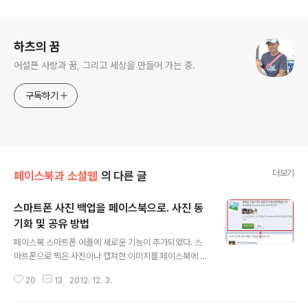
로그 정보
하츠의 꿈
어설픈 사랑과 꿈, 그리고 세상을 만들어 가는 중.
구독하기
더보기
페이스북과 소셜웹
의 다른 글
스마트폰 사진 백업을 페이스북으로. 사진 동
기화 및 공유 방법
글 내용
페이스북 스마트폰 어플에 새로운 기능이 추가되었다. 스
마트폰으로 찍은 사진이나 캡쳐한 이미지를 페이스북에 자
동으로 저장하고 그 중에서 공유를 원하는 이미지를 선택
20
13
2012. 12. 3.
해서 올릴 수 있는 기능이다. 페이스북이 스마트폰 사진을
보관하라고 이 기능을 추가한 것은 아니고, 스마트폰의 많