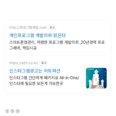
http://프로그램개발.com
광고
개인프로그램 개발의뢰 밝은터
스마트폰앱관리, 저렴한 프로그램 개발의뢰 ,20년경력 프로
그래머, 책임시공
https://atrt.co.kr/
광고
인스타그램광고는 어트렉션
인스타그램 간단하게 패키지로 All-in-One/
인스타에 필요한 모든게 가능한곳
(새창열림)