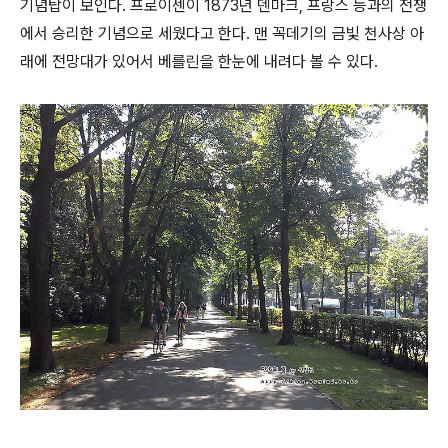
기념탑이 보인다. 프로이센이 1873년 덴마크, 프랑스 등과의 전쟁
에서 승리한 기념으로 세웠다고 한다. 맨 꼭데기의 금빛 천사상 아
래에 전망대가 있어서 베를린을 한눈에 내려다 볼 수 있다.