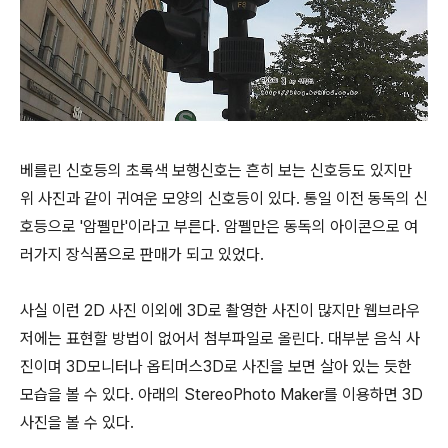
베를린 신호등의 초록색 보행신호는 흔히 보는 신호등도 있지만
위 사진과 같이 귀여운 모양의 신호등이 있다. 통일 이전 동독의 신
호등으로 '암펠만'이라고 부른다. 암펠만은 동독의 아이콘으로 여
러가지 장식품으로 판매가 되고 있었다.
사실 이런 2D 사진 이외에 3D로 촬영한 사진이 많지만 웹브라우
저에는 표현할 방법이 없어서 첨부파일로 올린다. 대부분 음식 사
진이며 3D모니터나 옵티머스3D로 사진을 보면 살아 있는 듯한
모습을 볼 수 있다. 아래의 StereoPhoto Maker를 이용하면 3D
사진을 볼 수 있다.