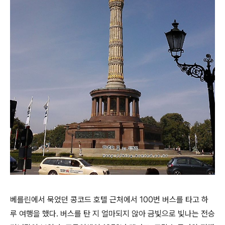
베를린에서 묵었던 콩코드 호텔 근처에서 100번 버스를 타고 하
루 여행을 했다. 버스를 탄 지 얼마되지 않아 금빛으로 빛나는 전승