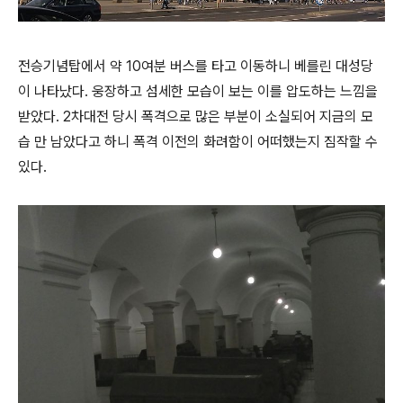
전승기념탑에서 약 10여분 버스를 타고 이동하니 베를린 대성당
이 나타났다. 웅장하고 섬세한 모습이 보는 이를 압도하는 느낌을
받았다. 2차대전 당시 폭격으로 많은 부분이 소실되어 지금의 모
습 만 남았다고 하니 폭격 이전의 화려함이 어떠했는지 짐작할 수
있다.