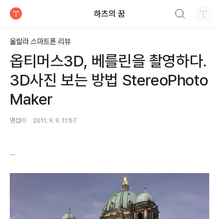
검색하기
하츠의 꿈
티스토리
울랄라 스마트폰 리뷰
옵티머스3D, 베를린을 촬영하다.
3D사진 보는 방법 StereoPhoto
Maker
명섭이
2011. 9. 9. 11:57