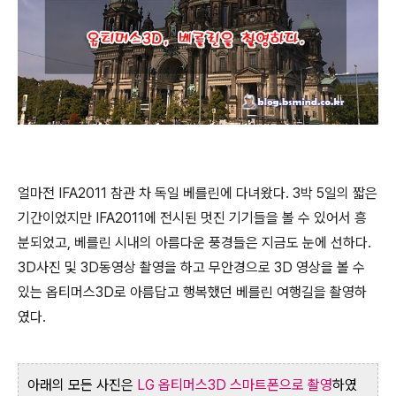
얼마전 IFA2011 참관 차 독일 베를린에 다녀왔다. 3박 5일의 짧은
기간이었지만 IFA2011에 전시된 멋진 기기들을 볼 수 있어서 흥
분되었고, 베를린 시내의 아름다운 풍경들은 지금도 눈에 선하다.
3D사진 및 3D동영상 촬영을 하고 무안경으로 3D 영상을 볼 수
있는 옵티머스3D로 아름답고 행복했던 베를린 여행길을 촬영하
였다.
아래의 모든 사진은
LG 옵티머스3D 스마트폰으로 촬영
하였