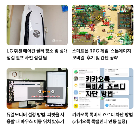
추천
LG 휘센 에어컨 필터 청소 및 냉매
스마트폰 RPG 게임 '스톤에이지
점검 셀프 사전 점검 팁
모바일' 후기 및 간단 공략
듀얼모니터 설정 방법. 피벗을 사
카카오톡 톡비서 죠르디 차단 방법
용할 때 마우스 이동 위치 맞추기
(카카오톡 톡캘린더 연동 설정)