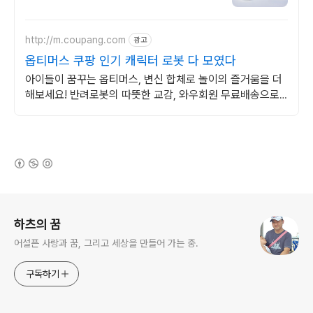
2000mg
http://m.coupang.com
광고
옵티머스 쿠팡 인기 캐릭터 로봇 다 모였다
아이들이 꿈꾸는 옵티머스, 변신 합체로 놀이의 즐거움을 더
해보세요! 반려로봇의 따뜻한 교감, 와우회원 무료배송으로
아이에게 특별한 경험을 선물하세요.
(새창열림)
로그 정보
하츠의 꿈
어설픈 사랑과 꿈, 그리고 세상을 만들어 가는 중.
구독하기