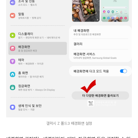
갤럭시 Z 폴드3 배경화면 설정