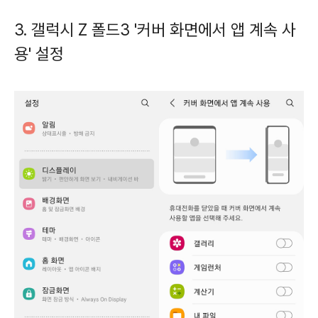
3. 갤럭시 Z 폴드3 '커버 화면에서 앱 계속 사
용' 설정