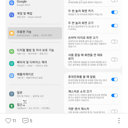
갤럭시 Z 폴드3 모션 및 제스처 설정
11
5