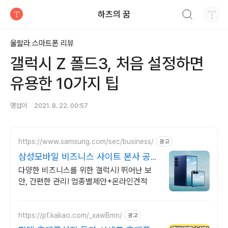
검색하기
하츠의 꿈
티스토리
울랄라 스마트폰 리뷰
갤럭시 Z 폴드3, 처음 설정하면
유용한 10가지 팁
명섭이
2021. 8. 22. 00:57
https://www.samsung.com/sec/business/
광고
삼성모바일 비즈니스 사이트 본사 공식
운영 견적문의
다양한 비즈니스를 위한 갤럭시! 뛰어난 보
안, 간편한 관리! 업종별제안+온라인견적
https://pf.kakao.com/_xawBmn/
광고