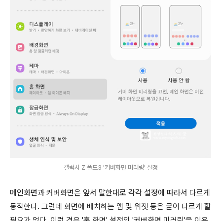
갤럭시 Z 폴드3 '커버화면 미러링' 설정
메인화면과 커버화면은 앞서 말한대로 각각 설정에 따라서 다르게
동작한다. 그런데 화면에 배치하는 앱 및 위젯 등은 굳이 다르게 할
필요가 없다. 이런 경우 '홈 화면' 설정의 '커버화면 미러링'을 이용