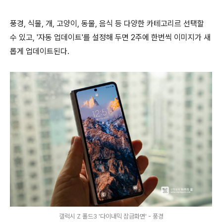
풍경, 식물, 개, 고양이, 동물, 음식 등 다양한 카테고리르 선택할
수 있고, '자동 업데이트'를 설정해 두면 2주에 한번씩 이미지가 새
롭게 업데이트된다.
갤럭시 Z 폴드3 '다이내믹 잠금화면' - 풍경