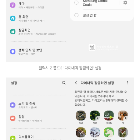
갤럭시 Z 폴드3 '다이내믹 잠금화면' 설정