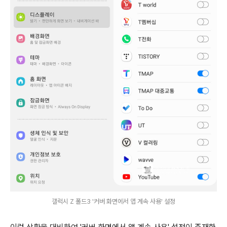
갤럭시 Z 폴드3 '커버 화면에서 앱 계속 사용' 설정