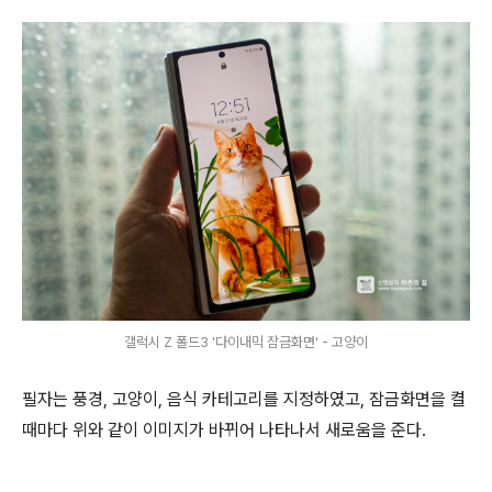
갤럭시 Z 폴드3 '다이내믹 잠금화면' - 고양이
필자는 풍경, 고양이, 음식 카테고리를 지정하였고, 잠금화면을 켤
때마다 위와 같이 이미지가 바뀌어 나타나서 새로움을 준다.