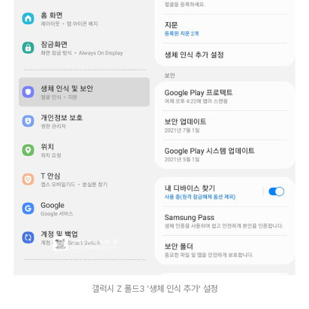
갤럭시 Z 폴드3 '생체 인식 추가' 설정