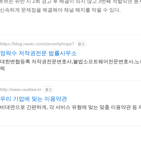
튜브는 위반 시 2회 경고 후 해결이 되지 않고 3번째 적발되면 
 신속하게 문제점을 해결해야 채널 해지를 막을 수 있다.
https://blog.naver.com/sincerityhope7
광고
정락수 저작권전문 법률사무소
대한변협등록 저작권전문변호사,불법소프트웨어전문변호사,노하
력
http://www.veatlaw.kr
광고
우리 기업에 맞는 이용약관
비대면으로 간편하게, 각 서비스 유형에 맞는 맞춤 이용약관 등 