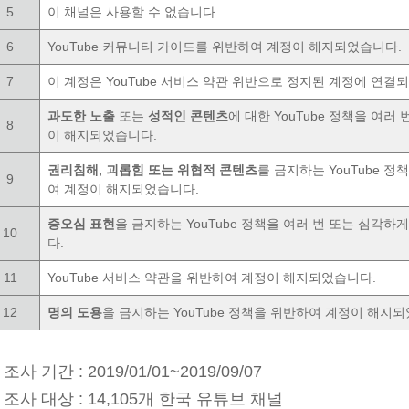
5
이 채널은 사용할 수 없습니다.
6
YouTube 커뮤니티 가이드를 위반하여 계정이 해지되었습니다.
7
이 계정은 YouTube 서비스 약관 위반으로 정지된 계정에 연결
과도한 노출
또는
성적인 콘텐츠
에 대한 YouTube 정책을 여러
8
이 해지되었습니다.
권리침해, 괴롭힘 또는 위협적 콘텐츠
를 금지하는 YouTube 
9
여 계정이 해지되었습니다.
증오심 표현
을 금지하는 YouTube 정책을 여러 번 또는 심각
10
다.
11
YouTube 서비스 약관을 위반하여 계정이 해지되었습니다.
12
명의 도용
을 금지하는 YouTube 정책을 위반하여 계정이 해지
조사 기간 : 2019/01/01~2019/09/07
조사 대상 : 14,105개 한국 유튜브 채널