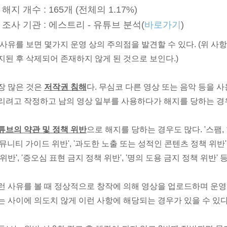
해지 개수 : 165개 (전체의 1.17%)
조사 기관 : 에스트리 - 유튜브 분석(
바로가기
)
 사유를 보면 몇가지 운영 상의 주의점을 발견할 수 있다. (위 사항
지된 후 삭제되어 존재하지 않게 된 것으로 보인다.)
장 많은 것은
저작권 침해
다. 무심코 다른 영상 또는 음악 등을 
리려고 작정하고 남의 영상 일부를 사용하다가 해지를 당하는 경우
튜브의 약관 및 정책 위반
으로 해지를 당하는 경우도 많다. '스팸,
커뮤니티 가이드 위반', '과도한 노출 또는 성적인 콘텐츠 정책 위반'
 위반', '증오심 표현 금지 정책 위반', '명의 도용 금지 정책 위반'
런 사유를 볼 때 정상적으로 창작에 의해 영상을 업로드하며 운영하
는 사이에 의도치 않게 이런 사항에 해당되는 경우가 있을 수 있다