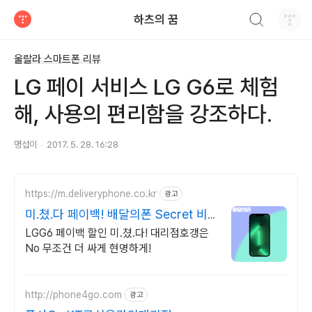
검색하기
하츠의 꿈
티스토리
울랄라 스마트폰 리뷰
LG 페이 서비스 LG G6로 체험
해, 사용의 편리함을 강조하다.
명섭이
2017. 5. 28. 16:28
https://m.deliveryphone.co.kr
광고
미.쳤.다 페이백! 배달의폰 Secret 비
밀지원금!
LGG6 페이백 할인 미.쳤.다! 대리점호갱은
No 무조건 더 싸게 현명하게!
http://phone4go.com
광고