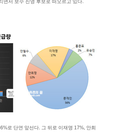
올리면서 보수 진영 후보로 떠오르고 있다.
%로 단연 앞선다. 그 뒤로 이재명 17%, 안희