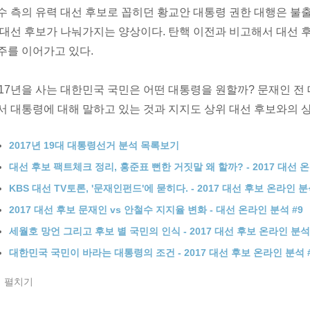
수 측의 유력 대선 후보로 꼽히던 황교안 대통령 권한 대행은 불출
 대선 후보가 나눠가지는 양상이다. 탄핵 이전과 비고해서 대선 후
주를 이어가고 있다.
017년을 사는 대한민국 국민은 어떤 대통령을 원할까? 문재인 전
서 대통령에 대해 말하고 있는 것과 지지도 상위 대선 후보와의 
2017년 19대 대통령선거 분석 목록보기
대선 후보 팩트체크 정리, 홍준표 뻔한 거짓말 왜 할까? - 2017 대선 온
KBS 대선 TV토론, '문재인펀드'에 묻히다. - 2017 대선 후보 온라인 분
2017 대선 후보 문재인 vs 안철수 지지율 변화 - 대선 온라인 분석 #9
세월호 망언 그리고 후보 별 국민의 인식 - 2017 대선 후보 온라인 분석 
대한민국 국민이 바라는 대통령의 조건 - 2017 대선 후보 온라인 분석 
펼치기