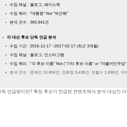
수집 채널 : 블로그, 페이스북
수집 쿼리 : "대통령" Not "박근혜"
분석 건수 : 360,941건
각 대선 후보 단독 언급 분석
수집 기간 : 2016-12-17 ~2017-02-17 (최근 3개월)
수집 채널 : 블로그, 인스타그램
수집 쿼리 : "각 후보 이름" Not ("기타 후보 이름" or "더불어민주당" 
분석 건수 : 문재인 15,804건, 안희정 3,438건, 안철수 1,698건, 이
 단독 언급량이란? 특정 후보가 언급된 컨텐츠에서 분석 대상인 다