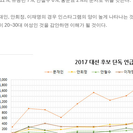
 12%, 유승민 7%, 안철수 6%, 홍준표 2%의 순서로 뒤를 잇는다.
재인, 안희정, 이재명의 경우 인스타그램의 양이 높게 나타나는 
이 20~30대 여성인 것을 감안하면 이해가 될 것이다.