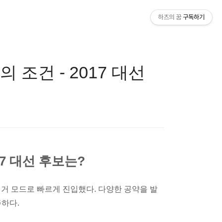
하츠의 꿈
구독하기
조건 - 2017 대선
7 대선 후보는?
선거 모드로 빠르게 진입했다. 다양한 공약을 발
주하다.