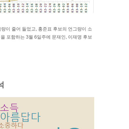
급량이 줄어 들었고, 홍준표 후보의 언그량이 소
일을 포함하는 3월 6일주에 문재인, 이재명 후보
석