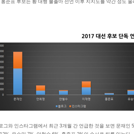
. 홍준표 후보는 황 대행 불출마 선언 이후 지지도를 약간 정도 
로그와 인스타그램에서 최근 3개월 간 언급한 것을 보면 문재인 56