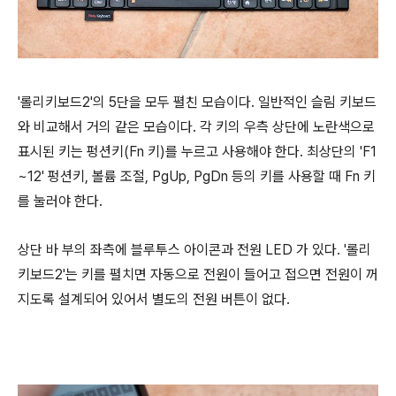
'롤리키보드2'의 5단을 모두 펼친 모습이다. 일반적인 슬림 키보드
와 비교해서 거의 같은 모습이다. 각 키의 우측 상단에 노란색으로
표시된 키는 펑션키(Fn 키)를 누르고 사용해야 한다. 최상단의 'F1
~12' 펑션키, 볼륨 조절, PgUp, PgDn 등의 키를 사용할 때 Fn 키
를 눌러야 한다.
상단 바 부의 좌측에 블루투스 아이콘과 전원 LED 가 있다. '롤리
키보드2'는 키를 펼치면 자동으로 전원이 들어고 접으면 전원이 꺼
지도록 설계되어 있어서 별도의 전원 버튼이 없다.