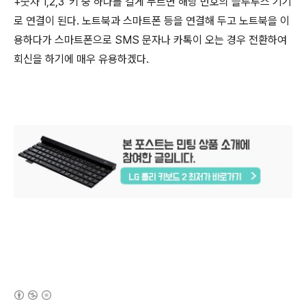
+숫자 1,2,3' 키 중 하나를 길게 누르면 해당 번호의 블루투스 기기
로 연결이 된다.​ 노트북과 스마트폰 등을 연결해 두고 노트북을 이
용하다가 스마트폰으로 SMS 문자나 카톡이 오는 경우 전환하여
회신을 하기에 매우 유용하겠다.
(새창열림)