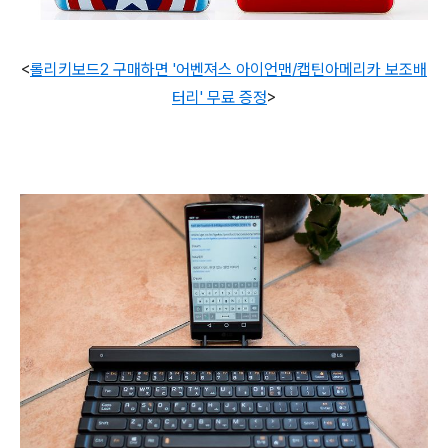
<
롤리키보드2 구매하면 '어벤져스 아이언맨/캡틴아메리카 보조배
터리' 무료 증정
>