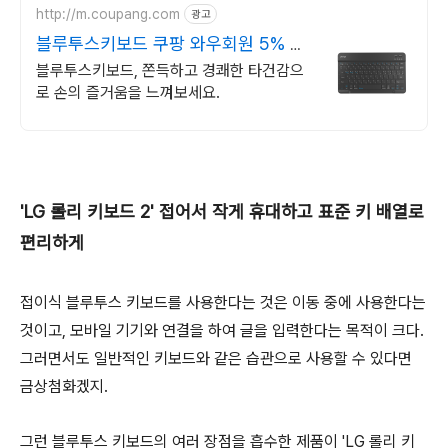
http://m.coupang.com
광고
블루투스키보드 쿠팡 와우회원 5% 캐
시 적립
블루투스키보드, 쫀득하고 경쾌한 타건감으
로 손의 즐거움을 느껴보세요.
'LG 롤리 키보드 2' 접어서 작게 휴대하고 표준 키 배열로
편리하게
접이식 블루투스 키보드를 사용한다는 것은 이동 중에 사용한다는
것이고, 모바일 기기와 연결을 하여 글을 입력한다는 목적이 크다.
그러면서도 일반적인 키보드와 같은 습관으로 사용할 수 있다면
금상첨화겠지.
그런 블루투스 키보드의 여러 장점을 흡수한 제품이 'LG 롤리 키