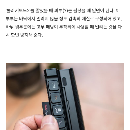
'롤리키보드2'를 말았을 때 피부(?)는 펼쳤을 때 밑면이 된다. 이
부부는 바닦에서 밀리지 않을 정도 감촉의 재질로 구성되어 있고,
바닦 윗부분에는 고무 패팅이 부착되여 사용할 때 밀리는 것을 다
시 한번 방지해 준다.