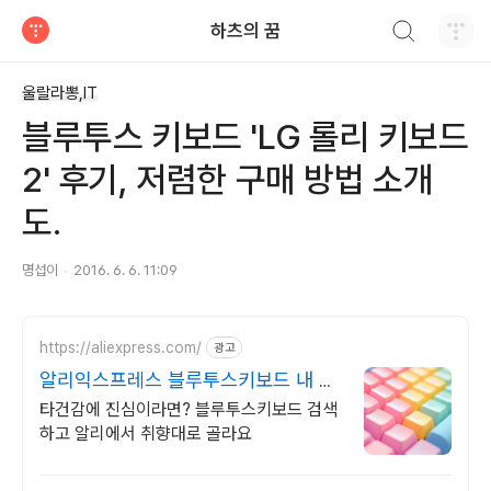
검색하기
하츠의 꿈
티스토리
울랄라뽕,IT
블루투스 키보드 'LG 롤리 키보드
2' 후기, 저렴한 구매 방법 소개
도.
명섭이
2016. 6. 6. 11:09
https://aliexpress.com/
광고
알리익스프레스 블루투스키보드 내 맘
에 쏙드는 오늘의 특가
타건감에 진심이라면? 블루투스키보드 검색
하고 알리에서 취향대로 골라요