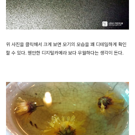
위 사진을 클릭해서 크게 보면 모기의 모습을 꽤 디테일하게 확인
할 수 있다. 웬만한 디지털카메라 보다 우월하다는 생각이 든다.