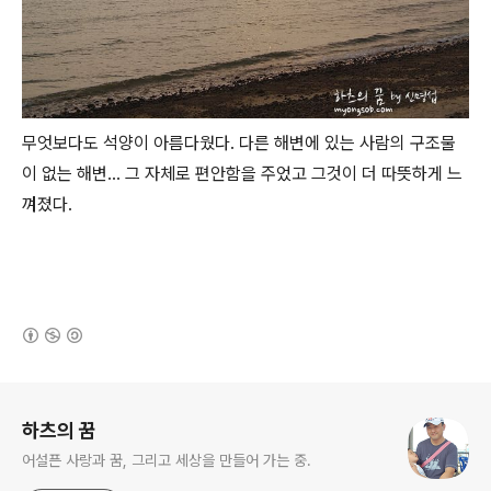
무엇보다도 석양이 아름다웠다. 다른 해변에 있는 사람의 구조물
이 없는 해변... 그 자체로 편안함을 주었고 그것이 더 따뜻하게 느
껴졌다.
(새창열림)
로그 정보
하츠의 꿈
어설픈 사랑과 꿈, 그리고 세상을 만들어 가는 중.