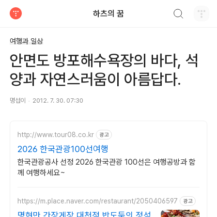
검색하기
하츠의 꿈
티스토리
여행과 일상
안면도 방포해수욕장의 바다, 석
양과 자연스러움이 아름답다.
명섭이
2012. 7. 30. 07:30
http://www.tour08.co.kr
광고
2026 한국관광100선여행
한국관광공사 선정 2026 한국관광 100선은 여행공방과 함
께 여행하세요~
https://m.place.naver.com/restaurant/2050406597
광고
명현만 간장게장 대천점 밥도둑의 정석