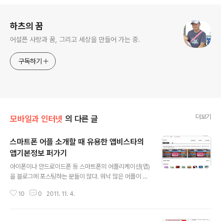
로그 정보
하츠의 꿈
어설픈 사랑과 꿈, 그리고 세상을 만들어 가는 중.
구독하기
더보기
모바일과 인터넷
의 다른 글
스마트폰 어플 소개할 때 유용한 앱비스타의
앱기본정보 퍼가기
글 내용
아이폰이나 안드로이드폰 등 스마트폰의 어플리케이션(앱)
을 블로그에 포스팅하는 분들이 많다. 워낙 많은 어플이 쏟
아지듯 출시되기 때문에 일반 사용자는 좋은 어플을 알기
10
0
2011. 11. 4.
어렵고 이렇게 소개한 글을 보고 어플을 설치하는 경우가
많다. 이렇게 어플을 소개할 때 대부분 해당 어플의 이름이
나 다운받을 수 있는 URL, 출시일 등과 같은 기본 정보를