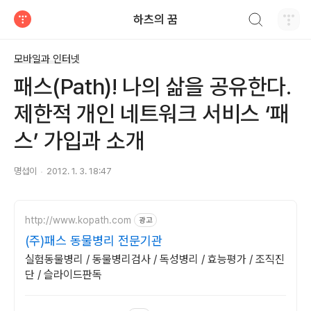
검색하기
하츠의 꿈
티스토리
모바일과 인터넷
패스(Path)! 나의 삶을 공유한다.
제한적 개인 네트워크 서비스 ‘패
스’ 가입과 소개
명섭이
2012. 1. 3. 18:47
http://www.kopath.com
광고
(주)패스 동물병리 전문기관
실험동물병리 / 동물병리검사 / 독성병리 / 효능평가 / 조직진
단 / 슬라이드판독