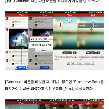
단에 [Continue]라는 파란 버튼을 터치하여 가입을 할 수 있다.
[Continue] 버튼을 터치한 후 계정이 없으면 'Start new Path'를
터치하여 이름을 입력하고 상단우측의 [Next]를 클릭한다.