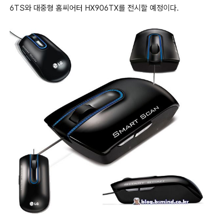
6TS와 대중형 홈씨어터 HX906TX를 전시할 예정이다.