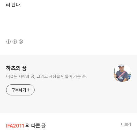
려 한다.
(새창열림)
로그 정보
하츠의 꿈
어설픈 사랑과 꿈, 그리고 세상을 만들어 가는 중.
구독하기
더보기
IFA2011
의 다른 글