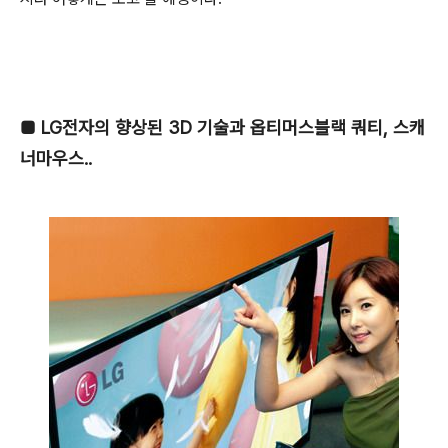
■
LG전자의 향상된 3D 기술과 옵티머스블랙 쿼티, 스캐
너마우스..