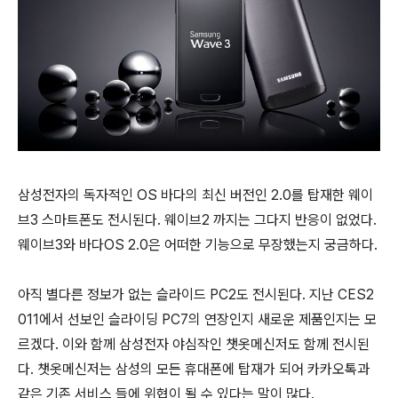
삼성전자의 독자적인 OS 바다의 최신 버전인 2.0를 탑재한 웨이
브3 스마트폰도 전시된다. 웨이브2 까지는 그다지 반응이 없었다.
웨이브3와 바다OS 2.0은 어떠한 기능으로 무장했는지 궁금하다.
아직 별다른 정보가 없는 슬라이드 PC2도 전시된다. 지난 CES2
011에서 선보인 슬라이딩 PC7의 연장인지 새로운 제품인지는 모
르겠다. 이와 함께 삼성전자 야심작인 챗옷메신저도 함께 전시된
다. 챗옷메신저는 삼성의 모든 휴대폰에 탑재가 되어 카카오톡과
같은 기존 서비스 들에 위협이 될 수 있다는 말이 많다.