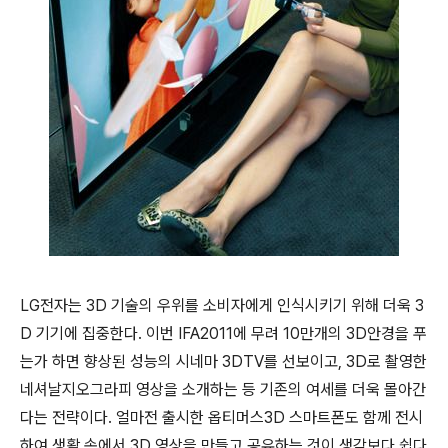
LG전자는 3D 기술의 우위를 소비자에게 인식시키기 위해 더욱 3
D 기기에 집중한다. 이번 IFA2011에 무려 10만개의 3D안경을 푸
는가 하면 향상된 성능의 시네마 3DTV를 선보이고, 3D로 촬영한
네셔날지오그라피 영상을 소개하는 등 기존의 여세를 더욱 몰아간
다는 전략이다. 얼마전 출시한 옵티머스3D 스마트폰도 함께 전시
하여 생활 속에서 3D 영상을 만들고 공유하는 것이 생각보다 쉽다