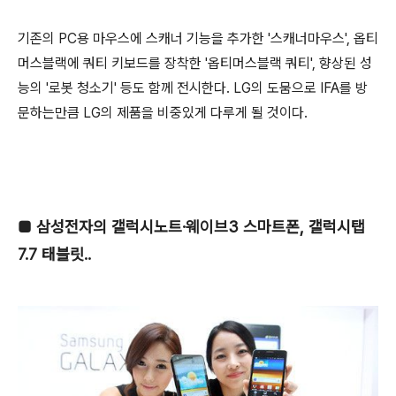
기존의 PC용 마우스에 스캐너 기능을 추가한 '스캐너마우스', 옵티
머스블랙에 쿼티 키보드를 장착한 '옵티머스블랙 쿼티', 향상된 성
능의 '로봇 청소기' 등도 함께 전시한다. LG의 도뭄으로 IFA를 방
문하는만큼 LG의 제품을 비중있게 다루게 될 것이다.
■
삼성전자의 갤럭시노트·웨이브3 스마트폰, 갤럭시탭
7.7 태블릿..