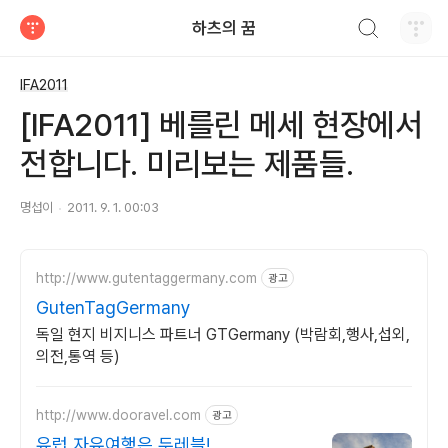
검색하기
하츠의 꿈
티스토리
IFA2011
[IFA2011] 베를린 메세 현장에서
전합니다. 미리보는 제품들.
명섭이
2011. 9. 1. 00:03
http://www.gutentaggermany.com
광고
GutenTagGermany
독일 현지 비지니스 파트너 GTGermany (박람회,행사,섭외,
의전,통역 등)
http://www.dooravel.com
광고
유럽 자유여행은 두레블!