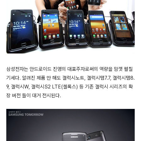
삼성전자는 안드로이드 진영의 대표주자로써의 역량을 맘껏 펼칠
기세다. 알려진 제품 만 해도 갤럭시노트, 갤럭시탭7.7, 갤럭시탭8.
9, 갤럭시W, 갤럭시S2 LTE(셀록스) 등 기존 갤럭시 시리즈의 확
장 버전 들이 대거 전시된다.