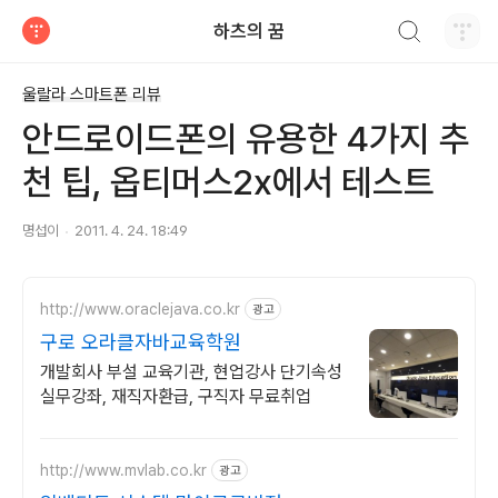
검색하기
하츠의 꿈
티스토리
울랄라 스마트폰 리뷰
안드로이드폰의 유용한 4가지 추
천 팁, 옵티머스2x에서 테스트
명섭이
2011. 4. 24. 18:49
http://www.oraclejava.co.kr
광고
구로 오라클자바교육학원
개발회사 부설 교육기관, 현업강사 단기속성
실무강좌, 재직자환급, 구직자 무료취업
http://www.mvlab.co.kr
광고