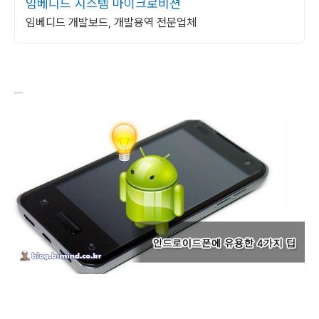
임베디드 시스템 마이크로비젼
임베디드 개발보드, 개발용역 전문업체