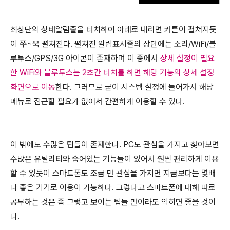
최상단의 상태알림줄을 터치하여 아래로 내리면 커튼이 펼쳐지듯
이 쭈~욱 펼쳐진다. 펼쳐진 알림표시줄의 상단에는 소리/WiFi/블
루투스/GPS/3G 아이콘이 존재하며 이 중에서
상세 설정이 필요
한 WiFi와 블루투스는 2초간 터치를 하면 해당 기능의 상세 설정
화면으로 이동
한다. 그러므로 굳이 시스템 설정에 들어가서 해당
메뉴로 접근할 필요가 없어서 간편하게 이용할 수 있다.
이 밖에도 수많은 팁들이 존재한다. PC도 관심을 가지고 찾아보면
수많은 유틸리티와 숨어있는 기능들이 있어서 훨씬 편리하게 이용
할 수 있듯이 스마트폰도 조금 만 관심을 가지면 지금보다는 몇배
나 좋은 기기로 이용이 가능하다. 그렇다고 스마트폰에 대해 따로
공부하는 것은 좀 그렇고 보이는 팁들 만이라도 익히면 좋을 것이
다.