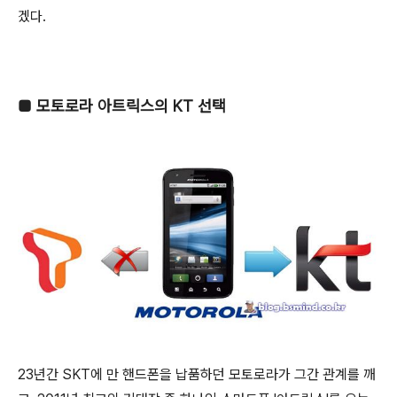
겠다.
■
모토로라 아트릭스의 KT 선택
23년간 SKT에 만 핸드폰을 납품하던 모토로라가 그간 관계를 깨