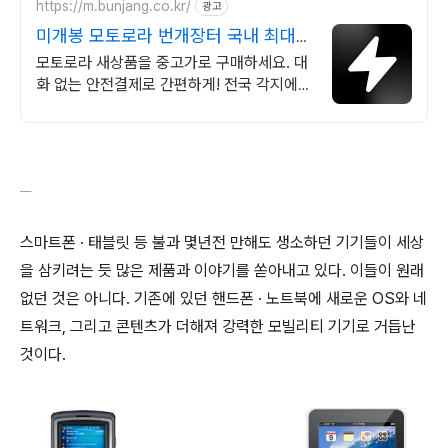
https://m.bunjang.co.kr/
광고
미개봉 모토로라 번개장터 국내 최대
브랜드 중고거래
모토로라 새상품을 중고가로 구매하세요. 대
화 없는 안전결제로 간편하게! 전국 각지에서
올라오는 전국구 최다 상품 매일 10만 개 이
상의 신규 상품 업로드
스마트폰 · 태블릿 등 불과 몇년전 만해도 생소하던 기기들이 세상
을 삼키려는 듯 많은 제품과 이야기를 쏟아내고 있다. 이들이 원래
없던 것은 아니다. 기존에 있던 핸드폰 · 노트북에 새로운 OS와 네
트워크, 그리고 콘텐츠가 더해져 강력한 모빌리티 기기로 거듭난
것이다.