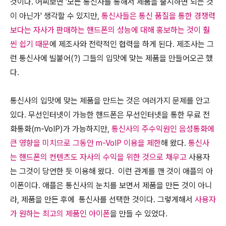
것이다. 어찌보면 '모든 통신사를 통해서 제품을 출시하면 되는 것
이 아닌가' 생각할 수 있지만,
통신사들은 통신 품질을 통한 경쟁력
보다는 자사가 판매하는 핸드폰의 성능에 대해 홍보하는 것이 훨
씬 쉽기 때문
에 제조사와 전략적인 협력을 하게 된다. 제조사는 그
런 통신사에 빌붙어(?) 그들의 입맛에 맞는 제품을 만들어오곤 했
다.
통신사의 입맛에 맞는 제품을 만드는 것은 여러가지 문제를 안고
있다. 무선인터넷이 가능한 핸드폰은 무선인터넷을 통한 무료 전
화통화(m-VoIP)가 가능하지만,
통신사의 주수익원인 음성통화에
큰 영향을 미치므로 그동안 m-VoIP 이용을 제한
해 왔다.
통신사
는 핸드폰의 컨텐츠도 자사의 수익을 위한 것으로 채우고
사용자
는 그것이 당연한 듯 이용해 왔다.
이런 관계를 깬 것이 애플의 아
이폰이다
. 애플은 통신사의 눈치를 보면서 제품을 만든 것이 아니
라, 제품을 만든 후에 통신사를 선택한 것이다. 그렇게해서
사용자
가 원하는 최고의 제품인 아이폰
을 만들 수 있었다.