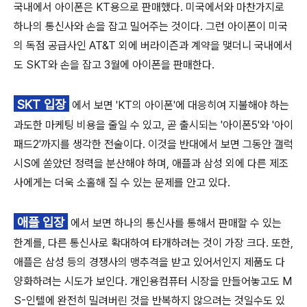
국내에서 아이폰은 KT용으로 판매했다. 미국에서와 마찬가지로
하나의 통신사와 손을 잡고 밀어주는 것이다. 그런 아이폰이 미국
의 독점 공급사인 AT&T 외에 버라이즌과 계약을 맺더니 국내에서
도 SKT와 손을 잡고 3월에 아이폰을 판매한다.
SKT 입장
에서 보면 'KT의 아이폰'에 대응히여 지불해야 하는
과도한 마케팅 비용을 줄일 수 있고, 곧 출시되는 '아이폰5'와 '아이
패드2'까지를 생각한 전술이다. 이것을 반대에서 보면 그동안 갤럭
시S에 쏟았던 정력을 분산해야 하며, 애플과 삼성 외에 다른 제조
사에게는 더욱 소홀해 질 수 있는 문제를 안고 있다.
애플 입장
에서 보면 하나의 통신사를 통해서 판매할 수 있는
한계를, 다른 통신사로 확대하여 타개하려는 것이 가장 크다. 또한,
애플은 삼성 등의 경쟁사의 맹추격을 받고 있어서인지 제품도 다
양화하려는 시도가 보인다. 개인용컴퓨터 시장을 만들어놓고도 M
S-인텔에 완전히 밀려버린 것을 반복하지 않으려는 것일수도 있