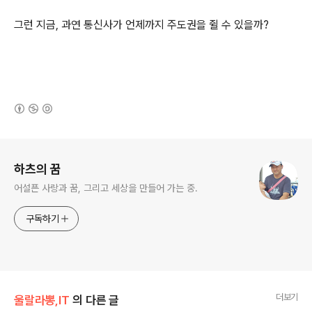
그런 지금, 과연 통신사가 언제까지 주도권을 쥘 수 있을까?
(새창열림)
로그 정보
하츠의 꿈
어설픈 사랑과 꿈, 그리고 세상을 만들어 가는 중.
구독하기
더보기
울랄라뽕,IT
의 다른 글