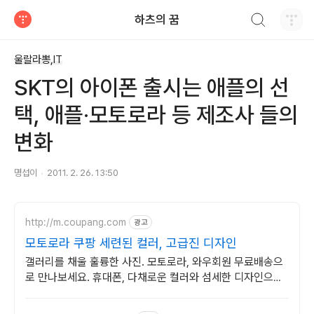
검색하기
하츠의 꿈
티스토리
울랄라뽕,IT
SKT의 아이폰 출시는 애플의 선
택, 애플·모토로라 등 제조사 들의
변화
명섭이
2011. 2. 26. 13:50
http://m.coupang.com
광고
모토로라 쿠팡 세련된 컬러, 고급진 디자인
갤러리를 채울 훌륭한 사진. 모토로라, 와우회원 무료배송으
로 만나보세요. 휴대폰, 다채로운 컬러와 섬세한 디자인으로
당신의 개성을 표현하세요.