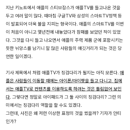
지난 키노트에서 애플의 스티브잡스가 애플TV를 들고나온 것을
두고 여러 말이 많다. 때마침 구글TV와 삼성의 스마트TV정책 등
이 발표되어 더욱 불을 지피는 형국이다. 애플의 스마트TV를 이번
이 처음이 아니고 몇년전에 내놓았다가 참패를 보았던 적이 있었
다. 그것을 다시 들고 나오면서 애플의 주력 제품 군에 포함시키는
듯한 뉘앙스를 남기니 말 많은 사람들의 얘깃거리가 되는 것은 당
연한 일이겠다.
기사 제목에서 처럼 애플TV가 징검다리가 될지는 아직 모른다.
애
플은 사람들이 이동할 때에는 아이폰/아이팟을 들고 다니고, 집에
서는 애플TV로 컨텐츠를 이용하도록 하려는 것은 틀림없어 보인
다
. 그렇다면 정말로 아이패드가 그 둘 사이의 징검다리? 그런 의
미에서는 징검다리 역할을 할 수도 있겠다.
그런데, 사진은 왜 저런 이상한 표정의 것을 썼을까? 기자가 안티
인가?