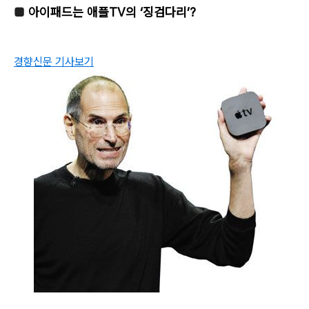
■
아이패드는 애플TV의 ‘징검다리’?
경향신문 기사보기