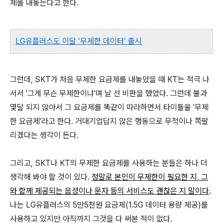
제를 내놓는다고 한다.
LG유플러스도 이달 ‘무제한 데이터’ 출시
그런데, SKT가 처음 무제한 요금제를 내놓았을 때 KT는 적극 나
서서 '그게 무슨 무제한이냐'며 날 선 비판을 했었다. 그런데 불과
몇달 되지 않아서 그 요금제를 똑같이 따라하면서 타이틀울 '무제
한 요금제'라고 한다. 거대기업답지 않은 행동으로 무척이나 쪽팔
리겠다는 생각이 든다.
그리고, SKT나 KT의 무제한 요금제를 사용하는 분들은 하나 더
생각해 봐야 할 것이 있다.
정말로 본인이 무제한이 필요한 지, 그
와 함께 제공되는 음성이나 문자 등의 서비스도 괜찮은 지 말이다
.
나는 LG유플러스의 5만5천원 요금제(1.5G 데이터 용량 제공)를
사용하고 있지만 아직까지 그것을 다 써본 적이 없다.