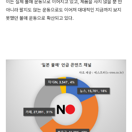
이는 실제 불매 운동으로 이어지고 있고, 제품을 사지 않을 뿐 만
아니라 팔지도 않는 운동으로도 이어져 대대적인 지금까지 보지
못했던 불매 운동으로 확산되고 있다.