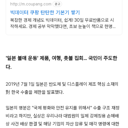
http://m.coupang.com
광고
빅데이터 쿠팡 탄탄한 기본기 쌓기
복잡한 경제 개념도 빅데이터, 쉽게! 30일 무료반품으로 시
작하세요. 경제 공부 막막했다면, 초보 눈높이 책으로 현명한
선택을 쿠팡에서!
'일본 불매 운동' 제품, 여행, 촛불 집회... 국민이 주도한
다.
2019년 7월 1일
일본은 반도체 및 디스플레이 제조 핵심 소재의
對 한국 수출을 제한을 발표했다.
일본의 명분은 "국제 평화와 안전 유지를 위해서" 수출 구조 재정
비라고 하지만, 실상은 우리나라 대법원의 일제 강제징용 손해배
상 사건 배상 판결 및 해당 기업의 자산 압류 및 매각 명령에 대한