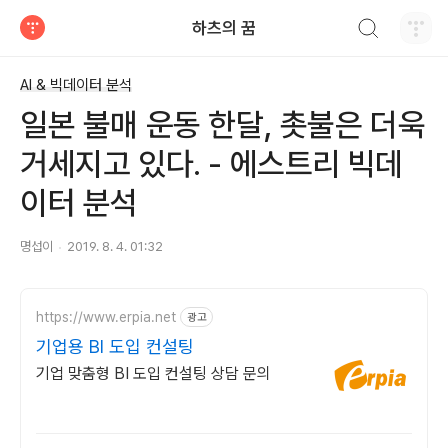
검색하기
하츠의 꿈
티스토리
AI & 빅데이터 분석
일본 불매 운동 한달, 촛불은 더욱
거세지고 있다. - 에스트리 빅데
이터 분석
명섭이
2019. 8. 4. 01:32
https://www.erpia.net
광고
기업용 BI 도입 컨설팅
기업 맞춤형 BI 도입 컨설팅 상담 문의