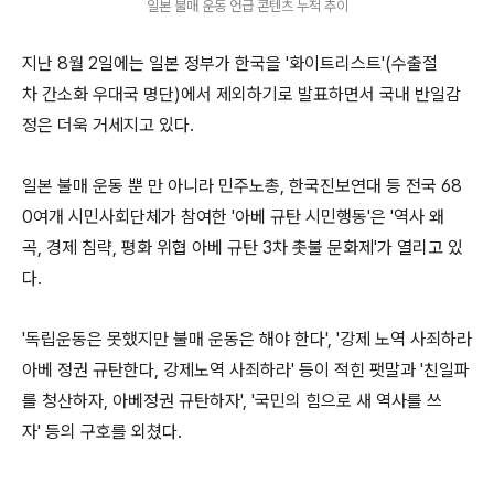
일본 불매 운동 언급 콘텐츠 누적 추이
지난 8월 2일에는 일본 정부가 한국을 '화이트리스트'(수출절
차 간소화 우대국 명단)에서 제외하기로 발표하면서 국내 반일감
정은 더욱 거세지고 있다.
일본 불매 운동 뿐 만 아니라 민주노총, 한국진보연대 등 전국 68
0여개 시민사회단체가 참여한 '아베 규탄 시민행동'은 '역사 왜
곡, 경제 침략, 평화 위협 아베 규탄 3차 촛불 문화제'가 열리고 있
다.
'독립운동은 못했지만 불매 운동은 해야 한다', '강제 노역 사죄하라
아베 정권 규탄한다, 강제노역 사죄하라' 등이 적힌 팻말과 '친일파
를 청산하자, 아베정권 규탄하자', '국민의 힘으로 새 역사를 쓰
자' 등의 구호를 외쳤다.