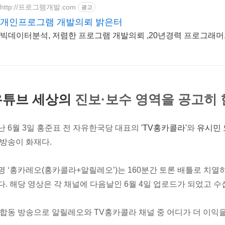
http://프로그램개발.com
광고
개인프로그램 개발의뢰 밝은터
빅데이터분석, 저렴한 프로그램 개발의뢰 ,20년경력 프로그래머
유튜브 세상의
진보·보수 영역을 공고히 
난 6월 3일 홍준표 전 자유한국당 대표의
'TV홍카콜라'
와
유시민
 방송이 화재다.
명 ‘홍카레오(홍카콜라+알릴레오’)는 160분간 토론 배틀로 치열
다. 해당 영상은 각 채널에 다음날인 6월 4일 업로드가 되었고 
 합동 방송으로 알릴레오와 TV홍카콜라 채널 중 어디가 더 이익