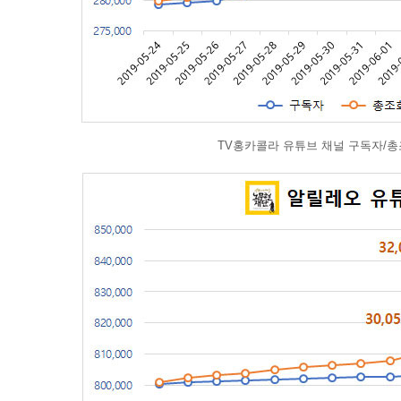
TV홍카콜라 유튜브 채널 구독자/