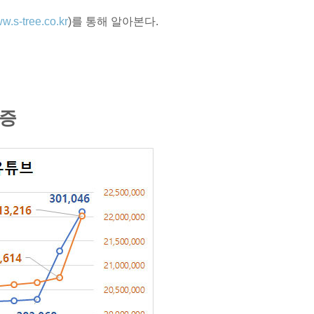
w.s-tree.co.kr
)를 통해 알아본다.
급증