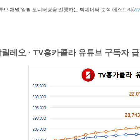
튜브 채널 일별 모니터링을 진행하는 빅데이터 분석 에스트리(
ww
릴레오 · TV홍카콜라 유튜브 구독자 