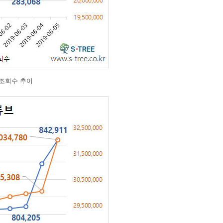
총조회수 추이