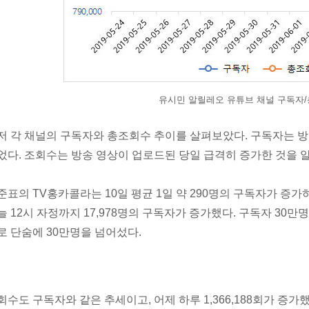
유시민 알릴레오 유튜브 채널 구독자
저 각 채널의 구독자와 총조회수 추이를 살펴보았다. 구독자는 방
었다. 조회수는 방송 영상이 업로드된 당일 급격히 증가한 것을 알
준표의 TV홍카콜라는 10일 평균 1일 약 290명의 구독자가 증가
늘 12시 자정까지 17,978명의 구독자가 증가했다. 구독자 30
로 단숨에 30만명을 넘어섰다.
회수도 구독자와 같은 추세이고, 어제 하루 1,366,188회가 증가