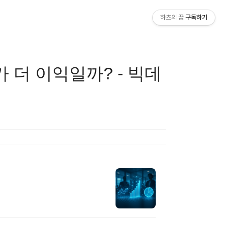
하츠의 꿈
구독하기
가 더 이익일까? - 빅데