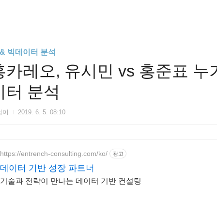
I & 빅데이터 분석
홍카레오, 유시민 vs 홍준표 누
이터 분석
섭이
2019. 6. 5. 08:10
https://entrench-consulting.com/ko/
광고
데이터 기반 성장 파트너
기술과 전략이 만나는 데이터 기반 컨설팅