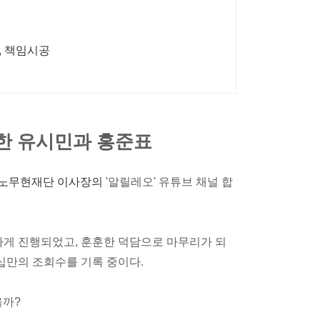
, 책임시공
한 유시민과 홍준표
 노무현재단 이사장의
'알릴레오' 유튜브 채널 합
하게 진행되었고, 훈훈한 덕담으로 마무리가 되
수십만의 조회수를 기록 중이다.
을까?