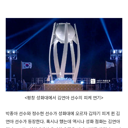
<평창 성화대에서 김연아 선수의 피켜 연기>
박종아 선수와 정수현 선수가 성화대에 오르자 갑자기 피겨 퀸 김
연아 선수가 등장한다. 혹시나 했는데 역시나 성화 점화는 김연아