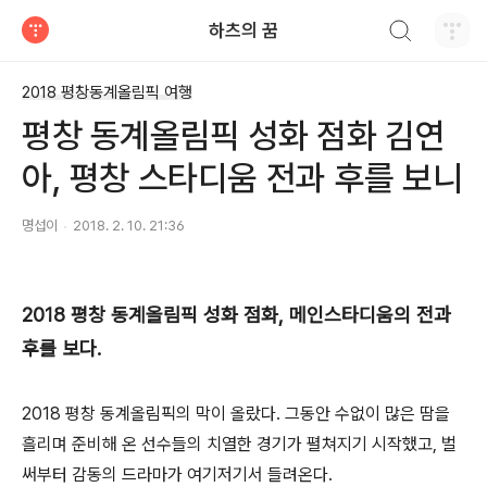
검색하기
하츠의 꿈
티스토리
2018 평창동계올림픽 여행
평창 동계올림픽 성화 점화 김연
아, 평창 스타디움 전과 후를 보니
명섭이
2018. 2. 10. 21:36
2018 평창 동계올림픽 성화 점화, 메인스타디움의 전과
후를 보다.
2018 평창 동계올림픽의 막이 올랐다. 그동안 수없이 많은 땀을
흘리며 준비해 온 선수들의 치열한 경기가 펼쳐지기 시작했고, 벌
써부터 감동의 드라마가 여기저기서 들려온다.