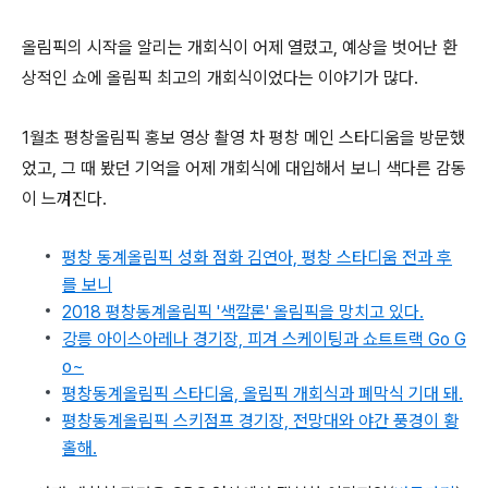
올림픽의 시작을 알리는 개회식이 어제 열렸고, 예상을 벗어난 환
상적인 쇼에 올림픽 최고의 개회식이었다는 이야기가 많다.
1월초 평창올림픽 홍보 영상 촬영 차 평창 메인 스타디움을 방문했
었고, 그 때 봤던 기억을 어제 개회식에 대입해서 보니 색다른 감동
이 느껴진다.
평창 동계올림픽 성화 점화 김연아, 평창 스타디움 전과 후
를 보니
2018 평창동계올림픽 '색깔론' 올림픽을 망치고 있다.
강릉 아이스아레나 경기장, 피겨 스케이팅과 쇼트트랙 Go G
o~
평창동계올림픽 스타디움, 올림픽 개회식과 폐막식 기대 돼.
평창동계올림픽 스키점프 경기장, 전망대와 야간 풍경이 황
홀해.