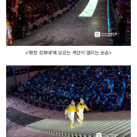
<'평창 성화대'에 오르는 계단이 열리는 모습>