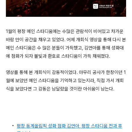
1월의 평창 메인 스타디움에는 수많은 관람석이 비어있고 차가운
바람 만이 공간을 채우고 있었다. 어제 개회식 영상을 통해 다시 본
메인 스타디움은 수 많은 분들이 가득했고, 김연아를 통해 성화대
에 점화가 되자 불빛과 환호로 스타디움이 가득 채워졌다.
영상를 통해 본 개회식이 감동적이었다. 마무리 공사가 한창이던 1
월에 보았던 메인 스타디움을 기억하고 있는지라, 직접 가서 개회
식을 보았다면 그 감동은 남달랐을 것이란 아쉬움이 남는다.
평창 동계올림픽 성화 점화 김연아, 평창 스타디움 전과 후