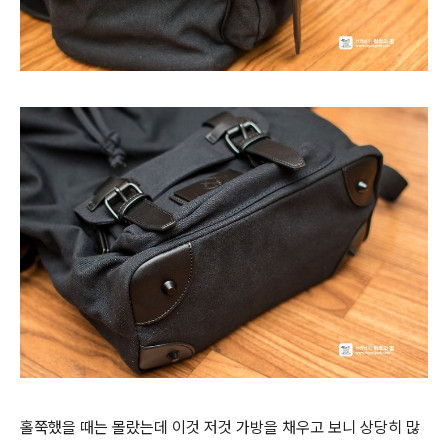
홀쭉했을 때는 몰랐는데 이것 저것 가방을 채우고 보니 상당히 많