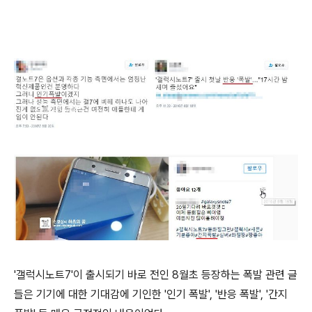
'갤럭시노트7'이 출시되기 바로 전인 8월초 등장하는 폭발 관련 글
들은 기기에 대한 기대감에 기인한 '인기 폭발', '반응 폭발', '간지