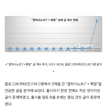
<"갤럭시노트7+폭발" 글 개수 추이, 5/31~8/28, 블로그/트위터/인스타그램 분석
>
블로그/트위터/인스타그램에서 3개월 간 "갤럭시노트7 + 폭발"을
언급한 글을 분석해 보았다. 출시되기 한참 전에도 적은 양이지만
글이 존재하였고, 출시를 앞둔 8월 초에는 몇십 건의 글이 등장하
였다.