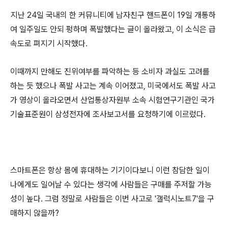
지난 24일 국내의 한 커뮤니티에 남자친구 핸드폰이 19일 개통하
여 일주일도 안되 펑하며 폭발했다는 글이 올라왔고, 이 소식은 급
속도로 펴지기 시작했다.
이때까지 만해도 진위여부를 파악하는 등 소비자 과실도 고려를
하는 듯 했으나 폭발 사고는 계속 이어졌고, 미국에서도 폭발 사고
가 영상이 올라오면서 산업통상자원부 소속 시험연구기관인 국가
기술표준원이 삼성전자에 조사보고서를 요청하기에 이르렀다.
스마트폰은 항상 몸에 휴대하는 기기이다보니 이런 참담한 일이
나에게도 일어날 수 있다는 생각에 사람들은 구매를 주저할 가능
성이 높다. 그럼 정말로 사람들은 이번 사고로 '갤럭시노트7'을 구
매하지 않을까?