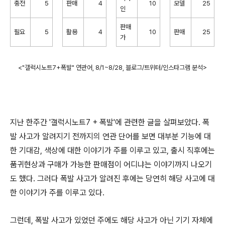
충전
5
판매
4
10
모델
25
인
판매
필요
5
활용
4
10
판매
25
가
<"갤럭시노트7+폭발" 연관어, 8/1~8/28, 블로그/트위터/인스타그램 분석>
지난 한주간 '갤럭시노트7 + 폭발'에 관련한 글을 살펴보았다. 폭
발 사고가 알려지기 전까지의 연관 단어를 보면 대부분 기능에 대
한 기대감, 색상에 대한 이야기가 주를 이루고 있고, 출시 직후에는
품귀현상과 구매가 가능한 판매점이 어디냐는 이야기까지 나오기
도 했다. 그러다 폭발 사고가 알려진 후에는 당연히 해당 사고에 대
한 이야기가 주를 이루고 있다.
그런데, 폭발 사고가 있었던 주에도 해당 사고가 아닌 기기 자체에