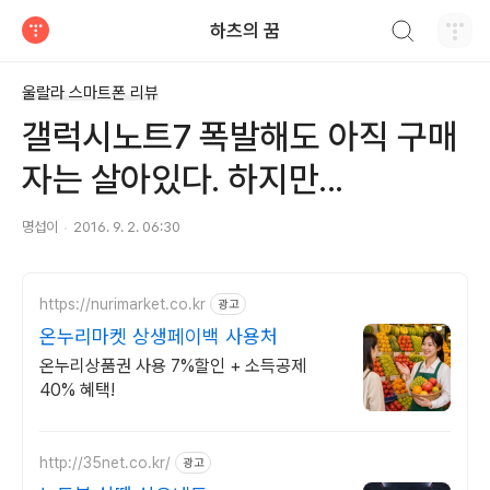
검색하기
하츠의 꿈
티스토리
울랄라 스마트폰 리뷰
갤럭시노트7 폭발해도 아직 구매
자는 살아있다. 하지만...
명섭이
2016. 9. 2. 06:30
https://nurimarket.co.kr
광고
온누리마켓 상생페이백 사용처
온누리상품권 사용 7%할인 + 소득공제
40% 혜택!
http://35net.co.kr/
광고