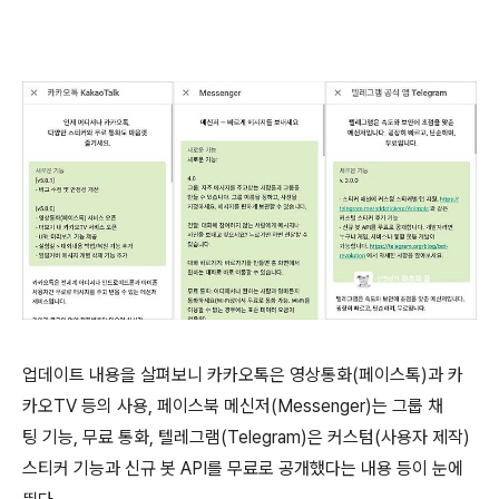
업데이트 내용을 살펴보니 카카오톡은 영상통화(페이스톡)과 카
카오TV 등의 사용, 페이스북 메신저(Messenger)는 그룹 채
팅 기능, 무료 통화, 텔레그램(Telegram)은 커스텀(사용자 제작)
스티커 기능과 신규 봇 API를 무료로 공개했다는 내용 등이 눈에