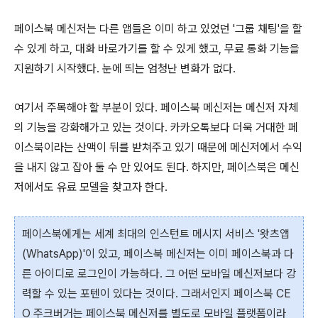
페이스북 메신저는 다른 앱들은 이미 하고 있었던 '그룹 채팅'을 할
수 있게 하고, 대화 바로가기를 할 수 있게 했고, 무료 통화 기능을
지원하기 시작했다. 눈에 띄는 엄청난 변화가 없다.
여기서 주목해야 할 부분이 있다. 페이스북 메신저는 메신저 자체
의 기능을 강화해가고 있는 것이다. 카카오톡보다 더욱 거대한 페
이스북이라는 산맥이 뒤를 받쳐주고 있기 때문에 메신저에서 수익
을 내지 않고 잡아 둘 수 만 있어도 된다. 하지만, 페이스북은 메신
저에서도 유료 모델을 찾고자 한다.
페이스북에게는 세계 최대의 인스턴트 메시지 서비스 '왓츠앱
(WhatsA
pp)'이 있고, 페이스북 메신저는 이미 페이스북과 다
른 아이디로 로그인이 가능하다. 그 어떤 모바일 메신저보다 강
력할 수 있는 포텐이 있다는 것이다. 그래서인지 페이스북 CE
O 주크버거는
페이스북 메신저를 별도로 모바일
플랫폼이라