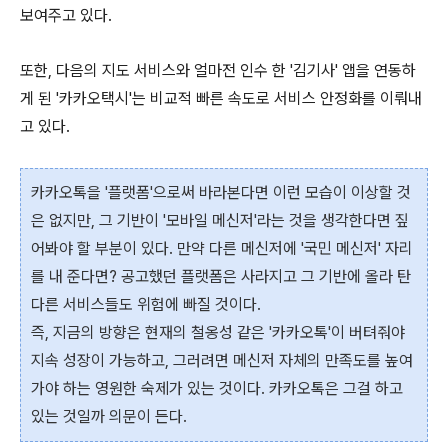
보여주고 있다.
또한, 다음의 지도 서비스와 얼마전 인수 한 '김기사' 앱을 연동하
게 된 '카카오택시'는 비교적 빠른 속도로 서비스 안정화를 이뤄내
고 있다.
카카오톡을 '플랫폼'으로써 바라본다면 이런 모습이 이상할 것
은 없지만, 그 기반이 '모바일
메신저'라는 것을 생각한다면 짚
어봐야 할 부분이 있다.
만약 다른 메신저에 '국민 메신저'
자리
를 내 준다면?
공고했던
플랫폼은 사라지고 그 기반에 올라 탄
다른 서비스들도 위험에 빠질 것이다.
즉, 지금의 방향은 현재의 철옹성 같은 '카카오톡'이 버텨줘야
지속 성장이 가능하고, 그러려면 메신저 자체의 만족도를 높여
가야 하는 영원한 숙제가 있는 것이다. 카카오톡은 그걸 하고
있는 것일까 의문이 든다.