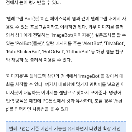
점에서 높이 평가받을 수 있다.
'텔레그램 Bot(봇)'이란 페이스북의 앱과 같이 텔레그램 내에서 사
용할 수 있는 프로그램이라고 이해하면 된다. 외부 이미지를 불러
와서 상대에게 전달하는 'ImageBot(이미지봇)', 설문조사를 할 수
있는 'PollBot(폴봇)', 알람 메시지를 주는 'AlertBot', 'TriviaBot',
'RateStickerBot', 'HotOrBot', 'GithubBot' 등 해당 앱을 친구
와 채팅하 듯 불러서 이용할 수 있다.
'이미지봇'은 텔레그램 상단의 검색에서 'ImageBot'을 찾아서 대
화를 시작할 수 있다. 여기서 대화창에 몇가지 명령어를 넣으면 이
미지봇이 대답하듯 이미지를 랜덤으로 찾아서 보여준다. 명령어
입력 방식은 예전에 PC통신에서 것과 유사하며, 모를 경우 '/hel
p'를 입력하면 사용법을 볼 수 있다
텔레그램은 기존 메신저 기능을 유지하면서 다양한 확장 개념