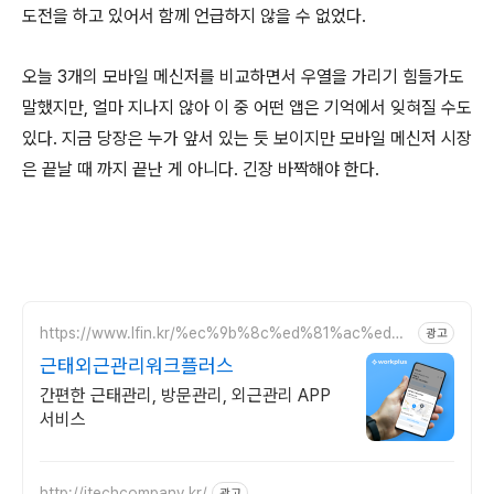
도전을 하고 있어서 함께 언급하지 않을 수 없었다.
오늘 3개의 모바일 메신저를 비교하면서 우열을 가리기 힘들가도
말했지만, 얼마 지나지 않아 이 중 어떤 앱은 기억에서 잊혀질 수도
있다. 지금 당장은 누가 앞서 있는 듯 보이지만 모바일 메신저 시장
은 끝날 때 까지 끝난 게 아니다. 긴장 바짝해야 한다.
https://www.lfin.kr/%ec%9b%8c%ed%81%ac%ed%9
광고
4%8c%eb%9f%ac%ec%8a%a4/
근태외근관리워크플러스
간편한 근태관리, 방문관리, 외근관리 APP
서비스
http://itechcompany.kr/
광고