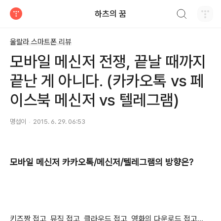
검색하기
하츠의 꿈
티스토리
울랄라 스마트폰 리뷰
모바일 메신저 전쟁, 끝날 때까지
끝난 게 아니다. (카카오톡 vs 페
이스북 메신저 vs 텔레그램)
명섭이
2015. 6. 29. 06:53
모바일 메신저 카카오톡/메신저/텔레그램의 방향은?
키즈짱 접고, 뮤직 접고, 클라우드 접고, 영화의 다운로드 접고...