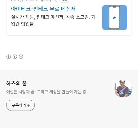
아이테크-핀테크 무료 메신저
실시간 채팅, 핀테크 메신저, 각종 소모임, 기
업간 협업툴
(새창열림)
로그 정보
하츠의 꿈
어설픈 사랑과 꿈, 그리고 세상을 만들어 가는 중.
구독하기