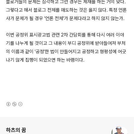
블로거들의 문제는 심각하고 그런 경우는 제재를 하는 거의 맞다.
그렇다고 해서 블로그 전체를 매도하는 것은 옳지 않다. 특정 언론
사가 문제가 될 경우 '언론 전체'가 문제다라고 하지 않지 않는가.
이번 공정위 표시광고법 관련 2차 간담회를 통해 다시 여러 이야
기를 나누게 될 것이고 그 내용이 부디 공정위에 받아들여져 부처
의 이름과 같이 '공정'한 법이 만들어지고 공정하고 형평성에 어긋
나기 않게 집행이 되었으면 하는 바램이다.
(새창열림)
로그 정보
하츠의 꿈