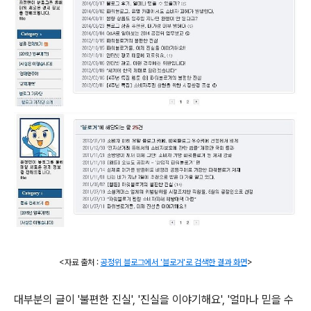
<자료 출처 :
공정위 블로그에서 '블로거'로 검색한 결과 화면
>
대부분의 글이 '불편한 진실', '진실을 이야기해요', '얼마나 믿을 수