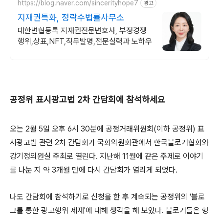
https://blog.naver.com/sincerityhope7
광고
지재권특화, 정락수법률사무소
대한변협등록 지재권전문변호사, 부정경쟁
행위,상표,NFT,직무발명,전문실력과 노하우
공정위 표시광고법 2차 간담회에 참석하세요
오는 2월 5일 오후 6시 30분에 공정거래위원회(이하 공정위) 표
시광고법 관련 2차 간담회가 국회의원회관에서 한국블로거협회와
강기정의원실 주최로 열린다. 지난해 11월에 같은 주제로 이야기
를 나눈 지 약 3개월 만에 다시 간담회가 열리게 되었다.
나도 간담회에 참석하기로 신청을 한 후 계속되는 공정위의 '블로
그를 통한 광고행위 제재'에 대해 생각을 해 보았다. 블로거들은 형