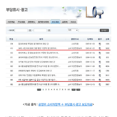
<자료 출처 :
공정위 소비자정책 -> 부당표시
·
광고 보도자료
>