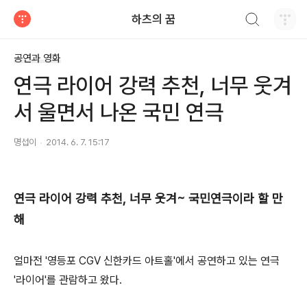
검색하기
하츠의 꿈
티스토리
공연과 영화
연극 라이어 강력 추천, 너무 웃겨
서 울면서 나온 국민 연극
명섭이
2014. 6. 7. 15:17
연극 라이어 강력 추천, 너무 웃겨~ 국민연극이라 할 만
해
얼마전 '영등포 CGV 신한카드 아트홀'에서 공연하고 있는 연극
'라이어'를 관람하고 왔다.