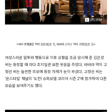
<바비 프랭클린
역의 김은성
(左 1), 바바라 스미스
역의 고정선
(左 2
)>
여성스러운 말투와 행동으로 이후 상황을 조금 암시해 준 김은성
씨는 등장할 때 마다 초지일관 묘한 웃음을 주었다. 바바라 역의 고
정선 씨는 늘씬한 외모에 등장 자체가 눈이 부셨다. 고정선 씨는
'온스타일' 채널의 '도전! 슈퍼모델 코리아 시즌 2'에 참가하여 다른
모습을 보여주기도 했다.