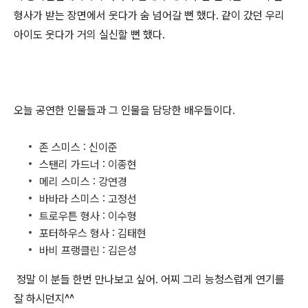
형사가 받는 장면에서 웃다가 숨 넘어갈 뻔 했다. 같이 갔던 우리
아이도 웃다가 거의 실신할 뻔 했다.
오늘 공연한 인물들과 그 인물을 담당한 배우들이다.
존 스미스 : 신이준
스탠리 가드너 : 이종현
메리 스미스 : 강연경
바바라 스미스 : 고정선
트로우튼 형사 : 이수형
포터하우스 형사 : 김태현
바비 프랭클린 : 김은성
정말 이 분들 한번 만나보고 싶어. 어찌 그리 능청스럽게 연기를
잘 하시던지^^