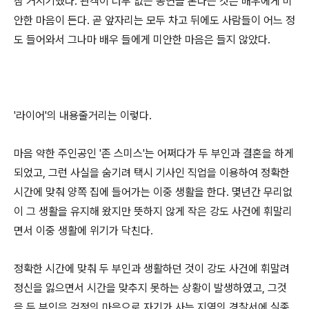
참 거시기했다. 관객이 너무 없는 공연을 본다는 것은 배우에게 미
안한 마음이 든다. 곧 앞자리는 모두 차고 뒤에도 사람들이 어느 정
도 들어와서 그나마 배우 들에게 미안한 마음은 들지 않았다.
'라이어'의 내용줄거리는 이렇다.
마음 약한 주인공인 '존 스미스'는 어쩌다가 두 부인과 결혼을 하게
되었고, 그런 사실을 숨기려 택시 기사인 직업을 이용하여 정확한
시간에 맞춰 양쪽 집에 들어가는 이중 생활을 한다. 몇년간 무리없
이 그 생활을 유지해 왔지만 뜻하지 않게 작은 강도 사건에 휘말리
면서 이중 생활에 위기가 닥친다.
정확한 시간에 맞춰 두 부인과 생활하던 것이 강도 사건에 휘말려
정신을 잃으면서 시간을 맞추지 못하는 상황이 발생하였고, 그것
을 두 부인은 걱정의 마음으로 자기가 사는 지역의 경찰서에 실종