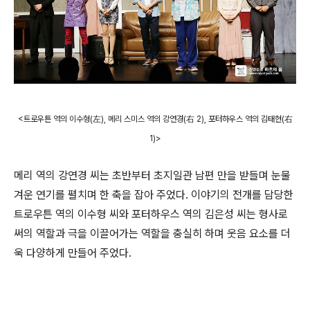
<트로우튼 역의 이수형(左), 메리 스미스 역의 강연경(右 2)
,
포터하우스 역의 김태현
(右
1)>
메리 역의 강연경 씨는 초반부터 초지일관 남편 만을 받들며 눈물
겨운 연기를 펼치며 한 축을 잡아 주었다. 이야기의 전개를 담당한
트로우튼 역의 이수형 씨와 포터하우스 역의 김은성 씨는 형사로
써의 역할과 극을 이끌어가는 역할을 충실히 하며 웃음 요소를 더
욱 다양하게 만들어 주었다.