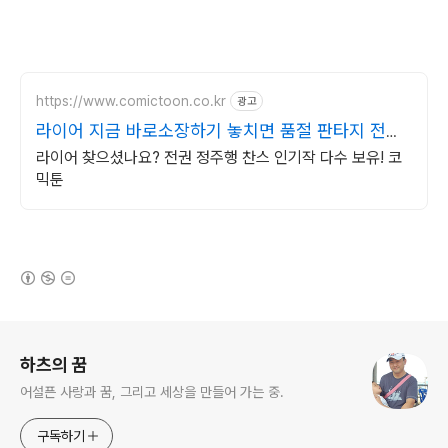
https://www.comictoon.co.kr
광고
라이어 지금 바로소장하기 놓치면 품절 판타지 전권
세트
라이어 찾으셨나요? 전권 정주행 찬스 인기작 다수 보유! 코
믹툰
(새창열림)
로그 정보
하츠의 꿈
어설픈 사랑과 꿈, 그리고 세상을 만들어 가는 중.
구독하기