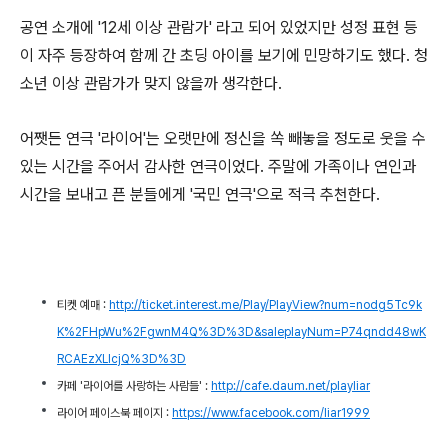
공연 소개에 '12세 이상 관람가' 라고 되어 있었지만 성정 표현 등
이 자주 등장하여 함께 간 초딩 아이를 보기에 민망하기도 했다. 청
소년 이상 관람가가 맞지 않을까 생각한다.
어쨋든 연극 '라이어'는 오랫만에 정신을 쏙 빼놓을 정도로 웃을 수
있는 시간을 주어서 감사한 연극이었다. 주말에 가족이나 연인과
시간을 보내고 픈 분들에게 '국민 연극'으로 적극 추천한다.
티켓 예매 :
http://ticket.interest.me/Play/PlayView?num=nodg5Tc9k
K%2FHpWu%2FgwnM4Q%3D%3D&saleplayNum=P74qndd48wK
RCAEzXLlcjQ%3D%3D
카페 '
라이어
를 사랑하는 사람들'
:
http://cafe.daum.net/playliar
라이어 페이스북 페이지 :
https://www.facebook.com/liar1999