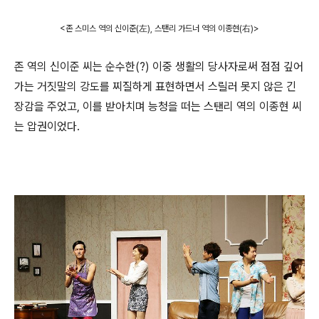
<존 스미스 역의 신이준(左
)
, 스탠리 가드너 역의 이종현(右)
>
존 역의 신이준 씨는 순수한(?) 이중 생활의 당사자로써 점점 깊어
가는 거짓말의 강도를 찌질하게 표현하면서 스릴러 못지 않은 긴
장감을 주었고, 이를 받아치며 능청을 떠는 스탠리 역의 이종현 씨
는 압권이었다.