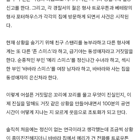
신고를 한다. 그리고, 각 경찰서의 젊은 형사 트로우튼과 베테랑의
형사 포터하우스가 각각의 집에 방문하게 되면서 사건은 시작된
다.
현재 상황을 숨기기 위해 친구 스탠리를 농부라하고 다른 형사에
게는 또 다른 '존 스미스'라 하고, 급기야는 동성애자라고 거짓말을
한다. 순종적인 부인 '메리 스미스'를 정신나간 수녀라 하고, 섹시
한 부인 '바바라 스미스'를 여장 남자라 하고, 바바라와 사는 집을
동성애자의 은신처라 한다.
이렇게 어설픈 거짓말은 꼬리에 꼬리를 물고 무엇이 진실인지, 이
제 진실을 말해도 거짓 같은 상황을 만들어내면서 100분의 공연
시간이 어떻게 지나는 지 모르게 웃음으로 초토화가 되고 만다.
솔직히 처음에는 정신이 없는 연극이라고 생각했는데 조금씩 상황
이 흥미진진해지더니 바바라 집에서 메리가 건 전화를 트로우튼