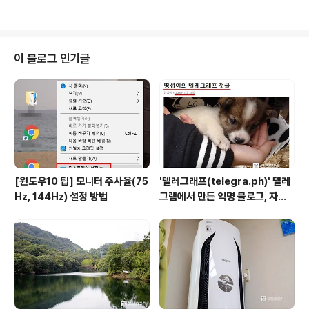
전에는 그냥 출력 만 했어서 모르던 것인 것 같다. 간단한
사진 편집은 물론이고 기기의 펌웨어 업그레이드까지 할
수 있어서 포켓포토를 더 빛나게 해주는 앱이라 하겠다. 앱
에서 바로 포켓포토 기기 업데이트 하기 포켓포토2를 이용
이 블로그 인기글
하기 위해서 앱을 설치하고 이것저것 살펴보다가 장치 버
전에 [업데이트]라는 버튼이 있는 것을 보게 되었다. 기기
라는 것이 처음 출시되었을 때는 꼭 부족한 부분이 있기 마
련이고 곧 이를 해결한 소프트웨어의 버전 업이 뒤를 따른
다. 소프트웨어 버전업은 펌웨어 업..
[윈도우10 팁] 모니터 주사율(75
'텔레그래프(telegra.ph)' 텔레
Hz, 144Hz) 설정 방법
그램에서 만든 익명 블로그, 자유
와 권한의 사이를 비집다.