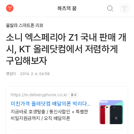
검색하기
하츠의 꿈
티스토리
울랄라 스마트폰 리뷰
소니 엑스페리아 Z1 국내 판매 개
시, KT 올레닷컴에서 저렴하게
구입해보자
명섭이
2014. 2. 6. 06:58
https://m.deliveryphone.co.kr
광고
미친가격 올레닷컴 배달의폰 박리다매!
무조건 더 할인!
지금바로 호갱탈출 / 통신사할인 + 특별한
비밀지원금까지 / 오직 배달의폰