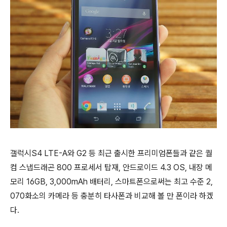
갤럭시S4 LTE-A와 G2 등 최근 출시한 프리미엄폰들과 같은 퀄
컴 스냅드래곤 800 프로세서 탑재, 안드로이드 4.3 OS, 내장 메
모리 16GB, 3,000mAh 배터리, 스마트폰으로써는 최고 수준 2,
070화소의 카메라 등 충분히 타사폰과 비교해 볼 만 폰이라 하겠
다.