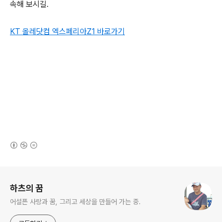
속해 보시길.
KT 올레닷컴 엑스페리아Z1 바로가기
(새창열림)
로그 정보
하츠의 꿈
어설픈 사랑과 꿈, 그리고 세상을 만들어 가는 중.