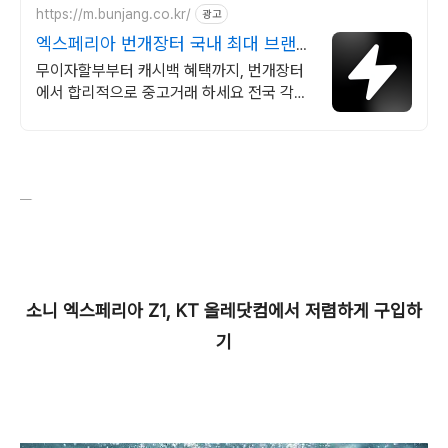
https://m.bunjang.co.kr/
광고
엑스페리아 번개장터 국내 최대 브랜드
중고거래
무이자할부부터 캐시백 혜택까지, 번개장터
에서 합리적으로 중고거래 하세요 전국 각지
에서 올라오는 전국구 최다 상품 매일 10만
개 이상의 신규 상품 업로드
소니 엑스페리아 Z1, KT 올레닷컴에서 저렴하게 구입하
기