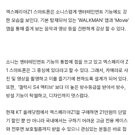
엑스페리아Z1 스마트폰은 소니스럽게 엔터테인먼트 기능에도 강
한 모습을 보인다. 기본 탑재되어 있는 'WALKMAN' 앱과 'Movie'
앱을 통해 즐겨 보는 음악과 영상 등을 간편하게 감상 할 수 있다.
소니는 엔터테인먼트 기능의 통합에 힘을 쓰고 있고 엑스페리아 Z
1 스마트폰은 그 중심에 있다라고 할 수 있다. 그래서, 카메라로 사
진 및 영상을 촬영하고 이를 즐기기에 편하도록 설계가 되어 있다.
또한, '갤럭시 S4 액티브' 보다 더 높은 방수등급을 받아서 방수,
방설 기능이 탁월하고, 디자인까지 멋스럽다.
현재 KT 올레닷컴에서 엑스페리아Z1을 구매하면 21만원의 단말
기 할인 뿐 만 아니라 국내에서는 구하기 어려운 고급 전용 케이스
와 전후면 보호필름까지 받을 수 있으니 관심있는 분들은 바로 접