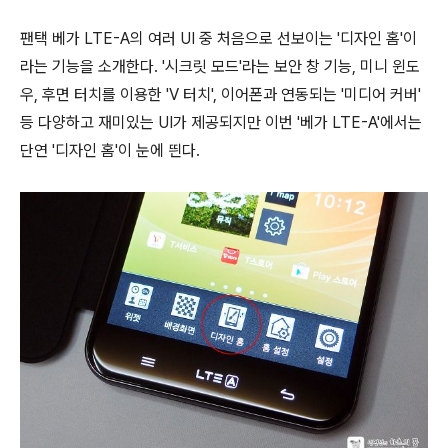
팬택 베가 LTE-A의 여러 UI 중 처음으로 선보이는 '디자인 홈'이
라는 기능을 소개한다. '시크릿 모드'라는 보안 창 기능, 미니 윈도
우, 후면 터치를 이용한 'V 터치', 이어폰과 연동되는 '미디어 커버'
등 다양하고 재미있는 UI가 제공되지만 이번 '베가 LTE-A'에서는
단연 '디자인 홈'이 눈에 띈다.