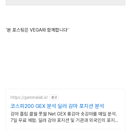
‘본 포스팅은 VEGA와 함께합니다’
https://gammalab.kr
광고
코스피200 GEX 분석 딜러 감마 포지션 분석
감마 플립 콜월 풋월 Net GEX 롱감마 숏감마를 매일 분석.
7일 무료 체험. 딜러 감마 포지션 및 기관과 외국인의 포지션
을 매일 시각화.