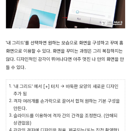
'내 그리드'를 선택하면 원하는 모습으로 화면을 구성하고 꾸며 홈
화면으로 이용할 수 있다. 화면을 꾸미는 과정은 그리 복잡하지는
않다. 디자인적인 감각이 뛰어나다면 아주 멋진 나 만의 화면을 만
들 수 있다.
'내 그리드' 에서 [+] 터치 -> 바둑판 모양의 새로운 디자인
추가 됨
격자 여러개를 손가락으로 끌어서 합쳐 원하는 기본 구성
을
만든다.
슬라이드를 이용하여 격자 간의 간격을 조정한다. (안해되
상관없음
)
각각의 격자에 디자인을 적용, 제공되는(또는 직접 촬영한)