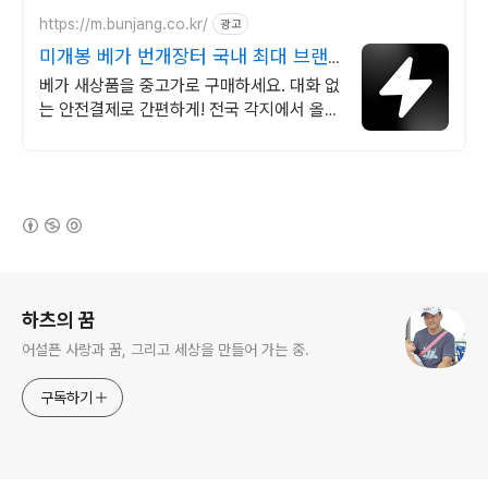
https://m.bunjang.co.kr/
광고
미개봉 베가 번개장터 국내 최대 브랜
드 중고거래
베가 새상품을 중고가로 구매하세요. 대화 없
는 안전결제로 간편하게! 전국 각지에서 올라
오는 전국구 최다 상품 매일 10만 개 이상의
신규 상품 업로드
(새창열림)
로그 정보
하츠의 꿈
어설픈 사랑과 꿈, 그리고 세상을 만들어 가는 중.
구독하기