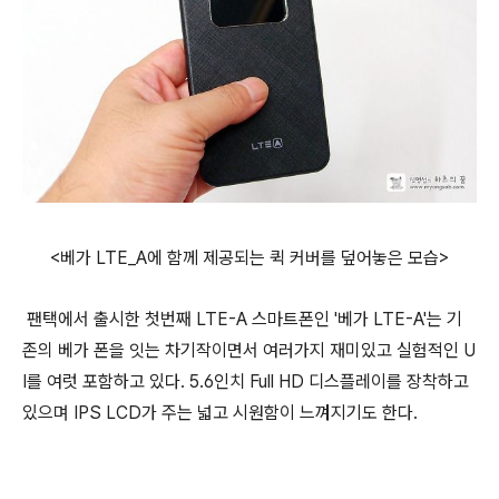
<베가 LTE_A에 함께 제공되는 퀵 커버를 덮어놓은 모습>
팬택에서 출시한 첫번째 LTE-A 스마트폰인 '베가 LTE-A'는 기
존의 베가 폰을 잇는 차기작이면서 여러가지 재미있고 실험적인 U
I를 여럿 포함하고 있다. 5.6인치 Full HD 디스플레이를 장착하고
있으며 IPS LCD가 주는 넓고 시원함이 느껴지기도 한다.