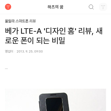
검색하기
하츠의 꿈
티스토리
울랄라 스마트폰 리뷰
베가 LTE-A '디자인 홈' 리뷰, 새
로운 폰이 되는 비밀
명섭이
2013. 9. 25. 09:00