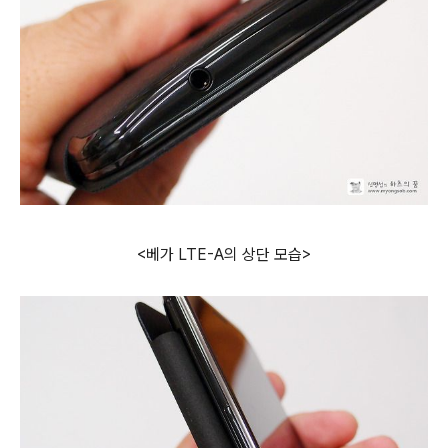
<베가 LTE-A의 상단 모습>