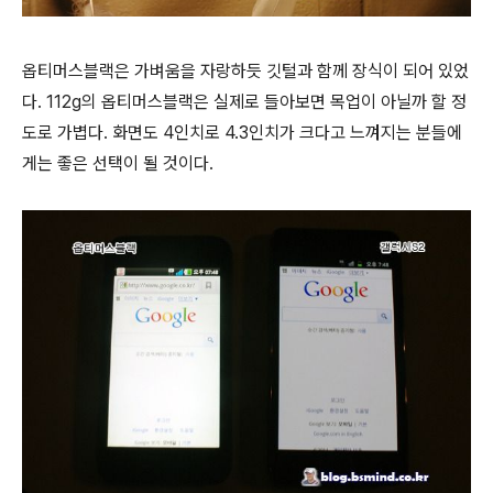
옵티머스블랙은 가벼움을 자랑하듯 깃털과 함께 장식이 되어 있었
다. 112g의 옵티머스블랙은 실제로 들아보면 목업이 아닐까 할 정
도로 가볍다. 화면도 4인치로 4.3인치가 크다고 느껴지는 분들에
게는 좋은 선택이 될 것이다.