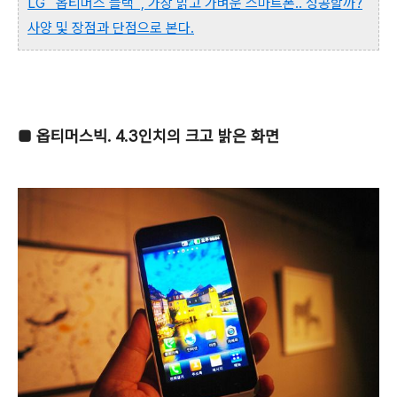
LG `옵티머스 블랙`, 가장 밝고 가벼운 스마트폰.. 성공할까?
사양 및 장점과 단점으로 본다.
■
옵티머스빅. 4.3인치의 크고 밝은 화면