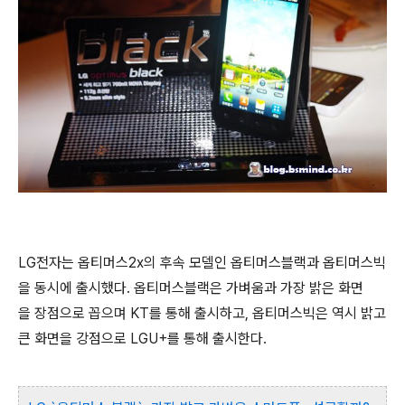
LG전자는 옵티머스2x의 후속 모델인 옵티머스블랙과 옵티머스빅
을 동시에 출시했다. 옵티머스블랙은 가벼움과 가장 밝은 화면
을 장점으로 꼽으며 KT를 통해 출시하고, 옵티머스빅은 역시 밝고
큰 화면을 강점으로 LGU+를 통해 출시한다.