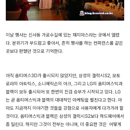
이날 행사는 신사동 가로수길에 있는 재지마스라는 곳에서 열렸
다. 분위기가 부드럽고 좋아서, 흔히 행사를 하는 컨퍼런스룸 같은
곳보다 편했던 것으로 기억한다.
아직 옵티머스3D가 출시되지 않았지만, 삼성의 갤럭시S2, 모토
로라의 아트릭스, 소니에릭슨의 아크, 그리고 LG의 옵티머스빅과
블랙이 모두 출시되어 또 한번의 진검 승부가 시작되고 있다. LG
는 곧 옵티머스빅과 블랙의 대대적인 마케팅을 펼친다고 한다. 아
마도 지금까지 이야기한 것들을 강점으로 사용자에게 다가가려 할
것이다. 옵티머스빅과 블랙은 삼성의 갤럭시S2보다 하드웨어에서
좀 밀린다. 하지만 그것이 전부는 아니며, 더 중요한 것은 어떻게