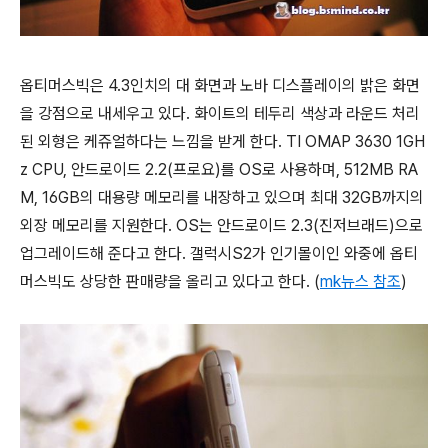
옵티머스빅은 4.3인치의 대 화면과 노바 디스플레이의 밝은 화면
을 강점으로 내세우고 있다. 화이트의 테두리 색상과 라운드 처리
된 외형은 케쥬얼하다는 느낌을 받게 한다. TI OMAP 3630 1GH
z CPU, 안드로이드 2.2(프로요)를 OS로 사용하며, 512MB RA
M, 16GB의 대용량 메모리를 내장하고 있으며 최대 32GB까지의
외장 메모리를 지원한다. OS는 안드로이드 2.3(진저브래드)으로
업그레이드해 준다고 한다. 갤럭시S2가 인기몰이인 와중에 옵티
머스빅도 상당한 판매량을 올리고 있다고 한다. (
mk뉴스 참조
)