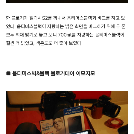
한 블로거가 갤럭시S2를 꺼내서 옵티머스블랙과 비교를 하고 있
었다. 옵티머스블랙이 자랑하는 밝은 화면을 비교하기 위해 두 폰
모두 최대 밝기로 놓고 보니 700nit를 자랑하는 옵티머스블랙이
훨씬 더 밝았고, 색온도도 더 좋아 보였다.
■
옵티머스빅&블랙 블로거데이 이모저모