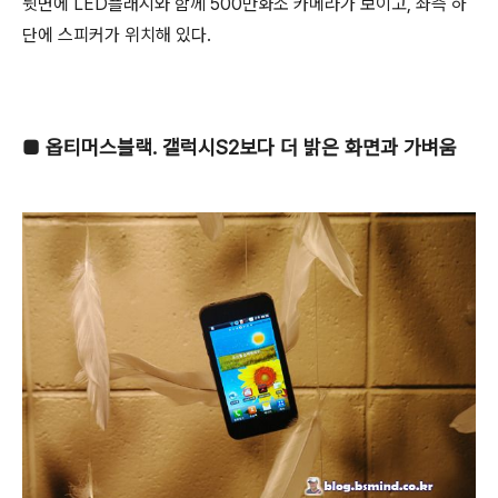
뒷면에 LED플래시와 함께 500만화소 카메라가 보이고, 좌측 하
단에 스피커가 위치해 있다.
■
옵티머스블랙. 갤럭시S2보다 더 밝은 화면과 가벼움