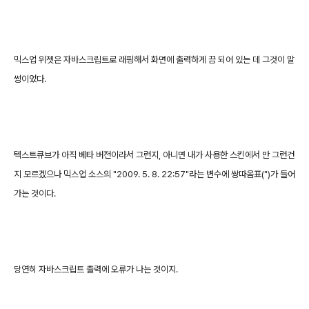
믹스업 위젯은 자바스크립트로 래핑해서 화면에 출력하게 끔 되어 있는 데 그것이 말
썽이었다.
텍스트큐브가 아직 베타 버전이라서 그런지, 아니면 내가 사용한 스킨에서 만 그런건
지 모르겠으나 믹스업 소스의 "2009. 5. 8. 22:57"라는 변수에 쌍따옴표(")가 들어
가는 것이다.
당연히 자바스크립트 출력에 오류가 나는 것이지.