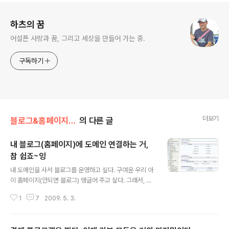
로그 정보
하츠의 꿈
어설픈 사랑과 꿈, 그리고 세상을 만들어 가는 중.
구독하기
더보기
블로그&홈페이지 팁
의 다른 글
내 블로그(홈페이지)에 도메인 연결하는 거,
참 쉽죠~잉
글 내용
내 도메인을 사서 블로그를 운영하고 싶다. 구여운 우리 아
이 홈페이지(안되면 블로그) 맹글어 주고 싶다. 그래서, 예
쁜 우리아이의 도메인(또는 멋진 도메인)을 산다. 도메인을
1
7
2009. 5. 3.
샀다.. 도메인을 샀다.. 도메인을 샀다.. 도메인을.... 어쩌
지? 홈페이지와 도메인은 아주 흔하게 듣는 말이지만 분야
에 종사하는 사람이 아니라면 헷갈려 하는 사람들이 많다.