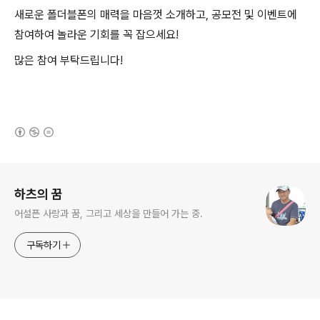
새로운 폴더블폰의 매력을 마음껏 소개하고, 공모전 및 이벤트에
참여하여 놀라운 기회를 꼭 잡으세요!
많은 참여 부탁드립니다!
(새창열림)
로그 정보
하츠의 꿈
어설픈 사랑과 꿈, 그리고 세상을 만들어 가는 중.
구독하기