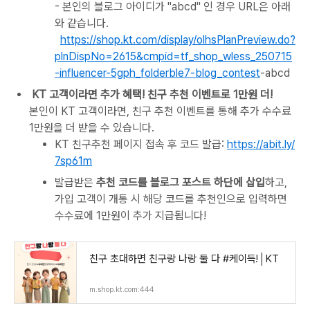
- 본인의 블로그 아이디가 "abcd" 인 경우 URL은 아래
와 같습니다.
https://shop.kt.com/display/olhsPlanPreview.do?
plnDispNo=2615&cmpid=tf_shop_wless_250715
-influencer-5gph_folderble7-blog_contest
-abcd
KT 고객이라면 추가 혜택! 친구 추천 이벤트로 1만원 더!
본인이 KT 고객이라면, 친구 추천 이벤트를 통해 추가 수수료
1만원을 더 받을 수 있습니다.
KT 친구추천 페이지 접속 후 코드 발급:
https://abit.ly/
7sp61m
발급받은
추천 코드를 블로그 포스트 하단에 삽입
하고,
가입 고객이 개통 시 해당 코드를 추천인으로 입력하면
수수료에 1만원이 추가 지급됩니다!
친구 초대하면 친구랑 나랑 둘 다 #케이득!│KT
m.shop.kt.com:444