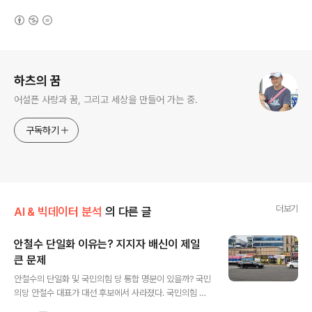
(새창열림)
로그 정보
하츠의 꿈
어설픈 사랑과 꿈, 그리고 세상을 만들어 가는 중.
구독하기
더보기
AI & 빅데이터 분석
의 다른 글
안철수 단일화 이유는? 지지자 배신이 제일
큰 문제
글 내용
안철수의 단일화 및 국민의힘 당 통합 명분이 있을까? 국민
의당 안철수 대표가 대선 후보에서 사라졌다. 국민의힘 윤
석열 후보와 단일화를 하면서다. 그동안 단호하게 단일화