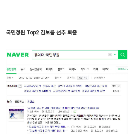
국민청원 Top2 김보름 선추 퇴출