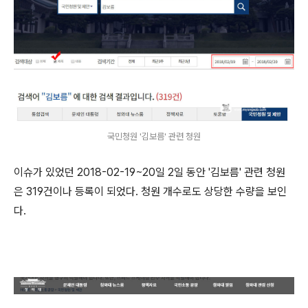
국민청원 '김보름' 관련 청원
이슈가 있었던 2018-02-19~20일 2일 동안 '김보름' 관련 청원
은 319건이나 등록이 되었다. 청원 개수로도 상당한 수량을 보인
다.