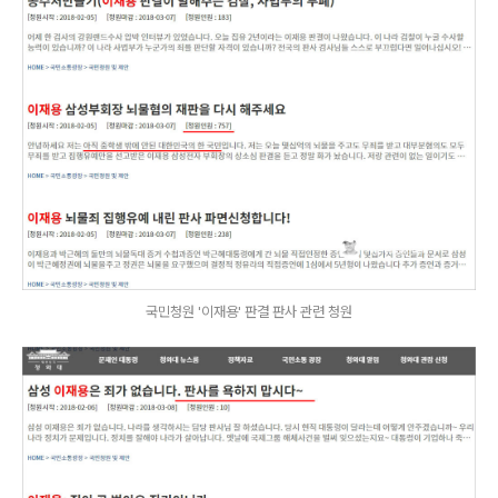
국민청원 '이재용' 판결 판사 관련 청원