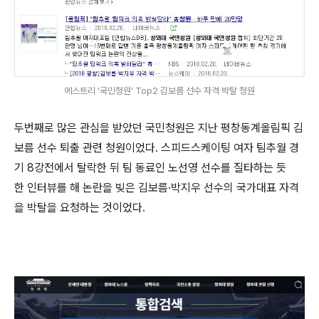
에스트리 '국민청원' Top2 김보름 선수 자격 박탈 청원
두번째로 많은 관심을 받았던 국민청원은 지난 평창동계올림픽 김
보름 선수 퇴출 관련 청원이었다. 스피드스케이팅 여자 팀추월 경
기 8강전에서 탈락한 뒤 팀 동료인 노선영 선수를 질타하는 듯
한 인터뷰를 해 논란을 빚은 김보름·박지우 선수의 국가대표 자격
을 박탈을 요청하는 것이었다.