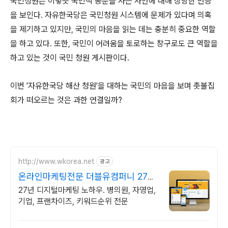
국민청원은 이렇듯 국민적 공분을 사는 사안에 대해 상당한 반응
을 보인다. 자유한국당은 국민청원 시스템에 문제가 있다며 의혹
을 제기하고 있지만, 국민의 마음을 읽는 데는 충분히 중요한 역할
을 하고 있다. 또한, 국민이 어려움을 토로하는 창구로도 큰 역할을
하고 있는 것이 국민 청원 게시판이다.
이번 '자유한국당 해산 청원'을 대하는 국민의 마음을 보며 촛불집
회가 떠오르는 것은 과한 연결일까?
http://www.wkorea.net
광고
온라인마케팅전문 더블유컴퍼니 27년
노하우
27년 디지털마케팅 노하우. 병의원, 자영업,
기업, 프랜차이즈, 키워드순위 전문