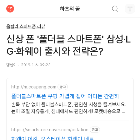
검색하기
하츠의 꿈
티스토리
울랄라 스마트폰 리뷰
신상 폰 '폴더블 스마트폰' 삼성·L
G·화웨이 출시와 전략은?
명섭이
2019. 1. 6. 09:23
http://m.coupang.com
광고
폴더블스마트폰 쿠팡 가볍게 접어 어디든 간편히
손목 부담 없이 폴더블스마트폰, 편안한 시청을 즐겨보세요.
높이 조절 자유롭게, 침대에서도 편안하게! 로켓배송으로 바
로 만나세요.
https://smartstore.naver.com/ostation
광고
화웨이 이킷, 오스테이션 화웨이 네트