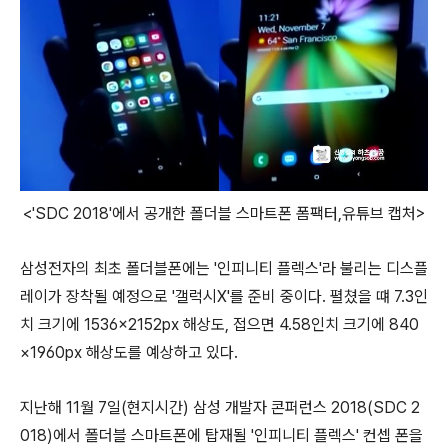
<'SDC 2018'에서 공개한 폴더블 스마트폰 폼팩터,유튜브 캡처>
삼성전자의 최초 폴더블폰에는 '인피니티 플렉스'라 불리는 디스플
레이가 장착될 예정으로 '갤럭시X'를 준비 중이다. 펼쳤을 떄 7.3인
치 크기에 1536×2152px 해상도, 접으면 4.58인치 크기에 840
×1960px 해상도를 예상하고 있다.
지난해 11월 7일(현지시간) 삼성 개발자 콘퍼런스 2018(SDC 2
018)에서 폴더블 스마트폰에 탑재될 '인피니티 플렉스' 컨셉 폰을