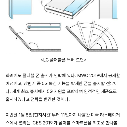
<LG 폴더블폰 특허 도면>
화웨이도 폴더블 폰 출시가 임박해 있다. MWC 2019에서 공개할
예정이고, 상반기 중 5G 통신 기능을 탑재한 폰을 출시할 전망이
다. 세계 최초 출시에서 5G 지원을 포함하여 안정적인 제품으로
출시하겠다고 전략을 변경한 것이다.
이번달 1월 8일(현지시간)부터 11일까지 나흘간 미국 라스베이거
스에서 열리는 'CES 2019'가 폴더블 스마트폰을 최초로 만나볼