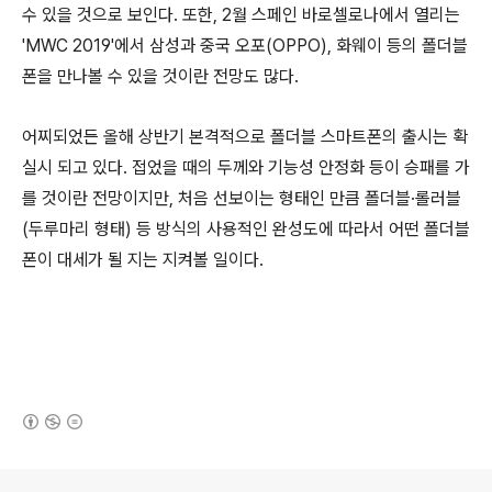
수 있을 것으로 보인다. 또한, 2월 스페인 바로셀로나에서 열리는
'MWC 2019'에서 삼성과 중국 오포(OPPO), 화웨이 등의 폴더블
폰을 만나볼 수 있을 것이란 전망도 많다.
어찌되었든 올해 상반기 본격적으로 폴더블 스마트폰의 출시는 확
실시 되고 있다. 접었을 때의 두께와 기능성 안정화 등이 승패를 가
를 것이란 전망이지만, 처음 선보이는 형태인 만큼 폴더블·롤러블
(두루마리 형태) 등 방식의 사용적인 완성도에 따라서 어떤 폴더블
폰이 대세가 될 지는 지켜볼 일이다.
(새창열림)
로그 정보