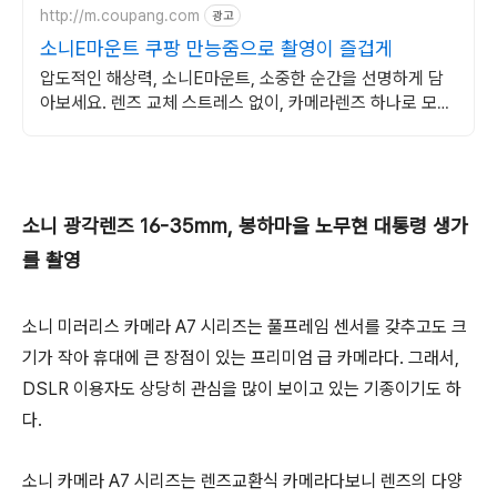
http://m.coupang.com
광고
소니E마운트 쿠팡 만능줌으로 촬영이 즐겁게
압도적인 해상력, 소니E마운트, 소중한 순간을 선명하게 담
아보세요. 렌즈 교체 스트레스 없이, 카메라렌즈 하나로 모든
화각을!
소니 광각렌즈 16-35mm, 봉하마을 노무현 대통령 생가
를 촬영
소니 미러리스 카메라 A7 시리즈는 풀프레임 센서를 갖추고도 크
기가 작아 휴대에 큰 장점이 있는 프리미엄 급 카메라다. 그래서,
DSLR 이용자도 상당히 관심을 많이 보이고 있는 기종이기도 하
다.
소니 카메라 A7 시리즈는 렌즈교환식 카메라다보니 렌즈의 다양