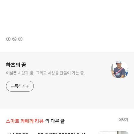
(새창열림)
로그 정보
하츠의 꿈
어설픈 사랑과 꿈, 그리고 세상을 만들어 가는 중.
구독하기
더보기
스마트 카메라 리뷰
의 다른 글