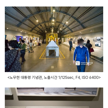
<노무현 대통령 기념관, 노출시간 1/125sec, F4, ISO 6400>