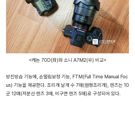
<캐논 70D(좌)와 소니 A7M2(우) 비교>
방진방습 기능에, 손떨림보정 기능, FTM(Full Time Manual Foc
us) 기능을 제공한다. 조리개 날개 수 7매(원형조리개), 렌즈는 10
군 12매(저분산 렌즈 3매, 비구면 렌즈 5매)로 구성되어 있다.