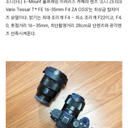
소니(FE) E-Mount 풀프레임 미러리스 카메라 렌즈 '소니 ZEISS
Vario Tessar T* FE 16-35mm F4 ZA OSS'는 최상급 칼자이
즈 모델이다. 밝기는 최대 조리개 F4 ~ 최소 조리개 F22이고, F4.
0, 촛점거리 16~35mm, 최단촬영거리 28cm로 단렌즈와 광각렌
즈 만족시켜준다.