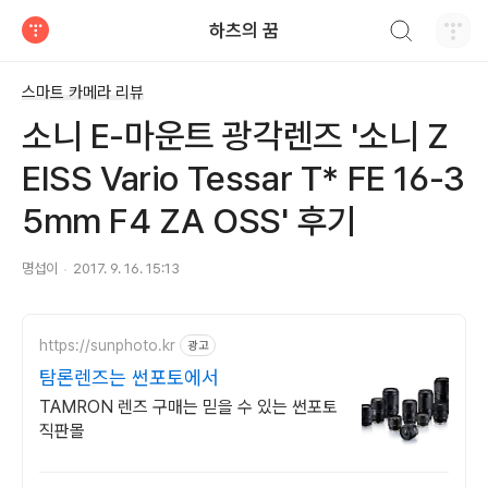
검색하기
하츠의 꿈
티스토리
스마트 카메라 리뷰
소니 E-마운트 광각렌즈 '소니 Z
EISS Vario Tessar T* FE 16-3
5mm F4 ZA OSS' 후기
명섭이
2017. 9. 16. 15:13
https://sunphoto.kr
광고
탐론렌즈는 썬포토에서
TAMRON 렌즈 구매는 믿을 수 있는 썬포토
직판몰