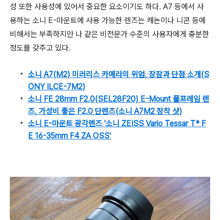
성 또한 사용성에 있어서 중요한 요소이기도 하다. A7 등에서 사
용하는 소니 E-마운트에 사용 가능한 렌즈는 캐논이나 니콘 등에
비해서는 부족하지만 나 같은 비전문가 수준의 사용자에게 충분한
정도를 갖추고 있다.
소니 A7(M2) 미러리스 카메라의 위엄, 장잠과 단점 소개(S
ONY ILCE-7M2)
소니 FE 28mm F2.0(SEL28F20) E-Mount 풀프레임 렌
즈, 가성비 좋은 F2.0 단렌즈(소니 A7M2 장착 샷)
소니 E-마운트 광각렌즈 '소니 ZEISS Vario Tessar T* F
E 16-35mm F4 ZA OSS'