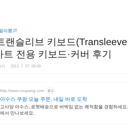
랄라뽕,IT
트랜슬리브 키보드(Transleeve 
마트 전용 키보드·커버 후기
섭이
2013. 7. 27. 08:00
http://www.coupang.com
광고
아수스 쿠팡 오늘 주문, 내일 바로 도착
고사양 아수스, 로켓배송으로 버벅임 없는 쾌적함을 경험하세요. 
에서 만나보세요.