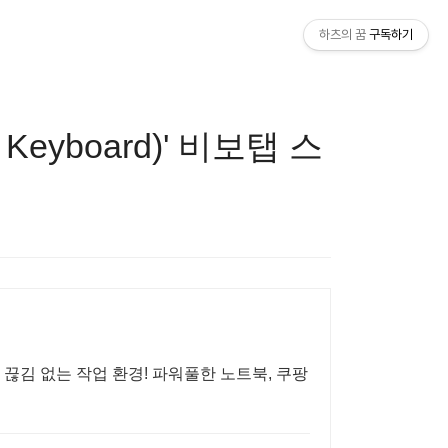
하츠의 꿈
구독하기
Keyboard)' 비보탭 스
끊김 없는 작업 환경! 파워풀한 노트북, 쿠팡