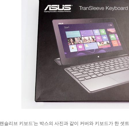
트랜슬리브 키보드'는 박스의 사진과 같이 커버와 키보드가 한 셋