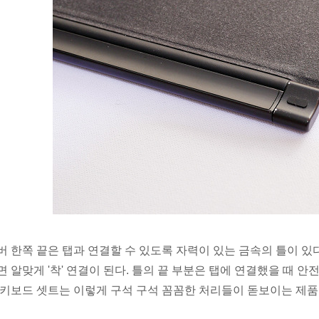
버 한쪽 끝은 탭과 연결할 수 있도록 자력이 있는 금속의 틀이 있다
면 알맞게 '착' 연결이 된다. 틀의 끝 부분은 탭에 연결했을 때 
 키보드 셋트는 이렇게 구석 구석 꼼꼼한 처리들이 돋보이는 제품