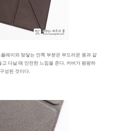
스플레이와 맞닿는 안쪽 부분은 부드러운 융과 같
들고 다닐 때 안전한 느낌을 준다. 커버가 평평하
구성된 것이다.