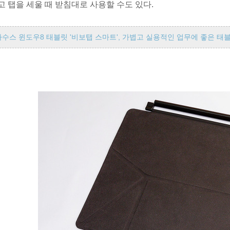
고 탭을 세울 때 받침대로 사용할 수도 있다.
아수스 윈도우8 태블릿 '비보탭 스마트', 가볍고 실용적인 업무에 좋은 태블