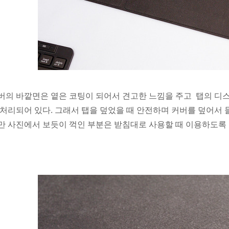
버의 바깥면은 옅은 코팅이 되어서 견고한 느낌을 주고 탭의 디
 처리되어 있다. 그래서 탭을 덮었을 때 안전하며 커버를 덮어서 
만 사진에서 보듯이 꺽인 부분은 받침대로 사용할 때 이용하도록 