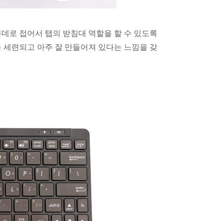
분데로 접어서 탭의 받침대 역할을 할 수 있도록
쟀든 세련되고 아주 잘 만들어져 있다는 느낌을 갖