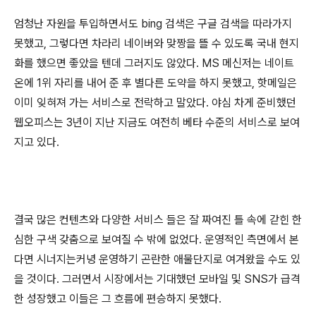
엄청난 자원을 투입하면서도 bing 검색은 구글 검색을 따라가지
못했고, 그렇다면 차라리 네이버와 맞짱을 뜰 수 있도록 국내 현지
화를 했으면 좋았을 텐데 그러지도 않았다. MS 메신저는 네이트
온에 1위 자리를 내어 준 후 별다른 도약을 하지 못했고, 핫메일은
이미 잊혀져 가는 서비스로 전락하고 말았다. 야심 차게 준비했던
웹오피스는 3년이 지난 지금도 여전히 베타 수준의 서비스로 보여
지고 있다.
결국 많은 컨텐츠와 다양한 서비스 들은 잘 짜여진 틀 속에 갇힌 한
심한 구색 갖춤으로 보여질 수 밖에 없었다. 운영적인 측면에서 본
다면 시너지는커녕 운영하기 곤란한 애물단지로 여겨왔을 수도 있
을 것이다. 그러면서 시장에서는 기대했던 모바일 및 SNS가 급격
한 성장했고 이들은 그 흐름에 편승하지 못했다.