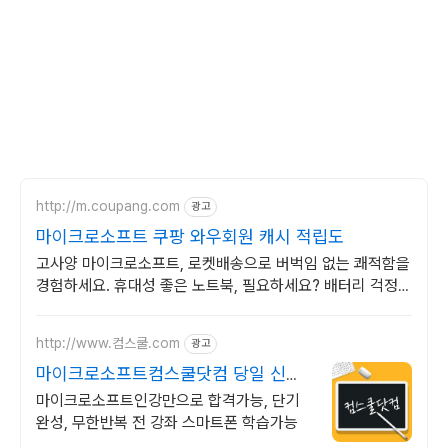
http://m.coupang.com
광고
마이크로소프트 쿠팡 와우회원 캐시 적립도
고사양 마이크로소프트, 로켓배송으로 버벅임 없는 쾌적함을
경험하세요. 휴대성 좋은 노트북, 필요하세요? 배터리 걱정
없이 쿠팡에서 구매하세요.
http://www.컴스쿨.com
광고
마이크로소프트컴스쿨닷컴 당일 신청
&결제시 기프티콘!
마이크로소프트인강만으로 합격가능, 단기
완성, 무한반복 전 강좌 스마트폰 학습가능