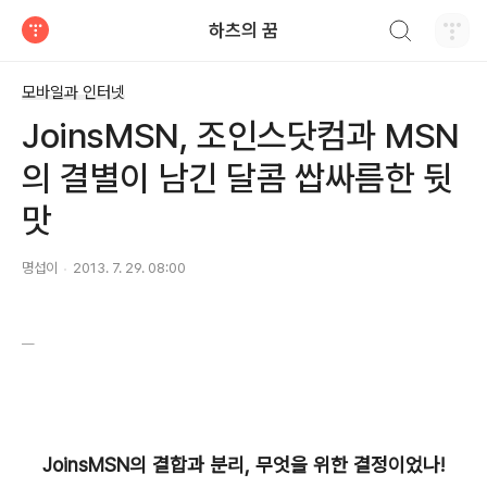
검색하기
하츠의 꿈
티스토리
모바일과 인터넷
JoinsMSN, 조인스닷컴과 MSN
의 결별이 남긴 달콤 쌉싸름한 뒷
맛
명섭이
2013. 7. 29. 08:00
JoinsMSN의 결합과 분리, 무엇을 위한 결정이었나!