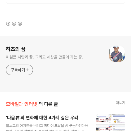
(새창열림)
로그 정보
하츠의 꿈
어설픈 사랑과 꿈, 그리고 세상을 만들어 가는 중.
구독하기
더보기
모바일과 인터넷
의 다른 글
'다음뷰'의 변화에 대한 4가지 깊은 우려
글 내용
블로그의 아지트를 버리고 미디어 포탈을 꿈 꾸는가? 다음