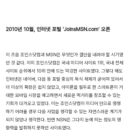
2010년 10월, 인터넷 포털 'JoinsMSN.com' 오픈
이 즈음 조인스닷컴과 MSN은 무엇인가 결단을 내려야 할 시기였
던 것 같다. 이미 조인스닷컴은 국내 미디어 사이트 1위, 국내 전체
사이트 순위에서 10위 안에 드는 막강한 사이트였다. 그렇다 해도
인터넷은 네이버, 다음 등 포탈 중심의 독식 체제가 굳어져 있어서
더 이상의 확장은 쉽지 않았고, 아이폰을 필두로 한 스마트폰이 거
대한 모바일 시장을 예고하면서 새로운 먹거리를 창조할 수 있는
기회가 다가오고 있었다. 이는 조인스닷컴이 미디어 만으로 영생
하기 어려울 경우 다음 사업을 생각할 수 있는 자연스러운 계기가
되지 않았나 생각한다. 반면 NSN은 그다지 눈에 띄는 정도의 영
향력을 발휘하지 못하던 사이트였다.