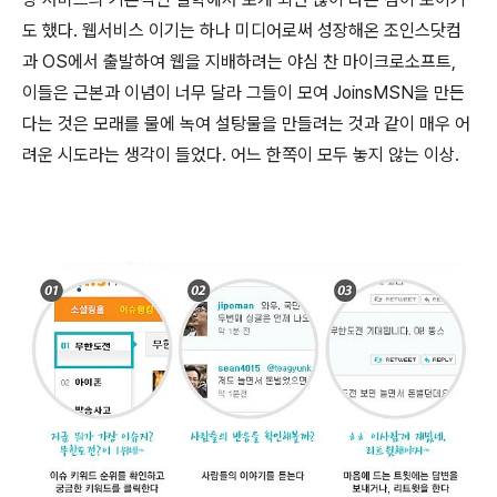
도 했다. 웹서비스 이기는 하나 미디어로써 성장해온 조인스닷컴
과 OS에서 출발하여 웹을 지배하려는 야심 찬 마이크로소프트,
이들은 근본과 이념이 너무 달라 그들이 모여 JoinsMSN을 만든
다는 것은 모래를 물에 녹여 설탕물을 만들려는 것과 같이 매우 어
려운 시도라는 생각이 들었다. 어느 한쪽이 모두 놓지 않는 이상.